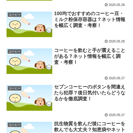
2025.05.28
100均でおすすめのコーヒー豆・
コーヒー
ミルク粉保存容器は？ネット情報
を幅広く調査・考察！
2025.05.28
コーヒーを飲むと手が震えること
コーヒー
がある？ネット情報を幅広く調
査・考察！
2025.05.27
セブンコーヒーのボタンを間違え
コーヒー
たら犯罪？後日気付いたらどうな
るかを徹底調査！
2025.05.27
抗生物質を飲んだ後にコーヒーを
コーヒー
飲んでも大丈夫？知恵袋やネット