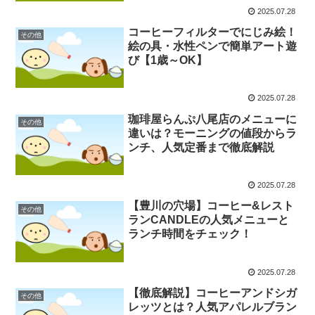
2025.07.28
コーヒーフィルターでにじみ絵！
その他
絵の具・水性ペンで簡単アート遊
び【1歳～OK】
2025.07.28
珈琲屋らんぷ八尾店のメニューに
その他
違いは？モーニングの値段からラ
ンチ、人気定番まで徹底解説
2025.07.28
【豊川の穴場】コーヒー&レスト
その他
ランCANDLEの人気メニューと
ランチ時間をチェック！
2025.07.28
【徹底解説】コーヒーアンドシガ
その他
レッツとは？人気アパレルブラン