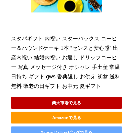
スタバギフト 内祝い スターバックス コーヒ
ー＆パウンドケーキ 1本 ”センスと安心感” 出
産内祝い 結婚内祝い お返し ドリップコーヒ
ー 写真 メッセージ付き オシャレ 手土産 常温 
日持ち ギフト gws 香典返し お供え 初盆 送料
無料 敬老の日ギフト お中元 夏ギフト
楽天市場で見る
Amazonで見る
Yahoo!ショッピングで見る