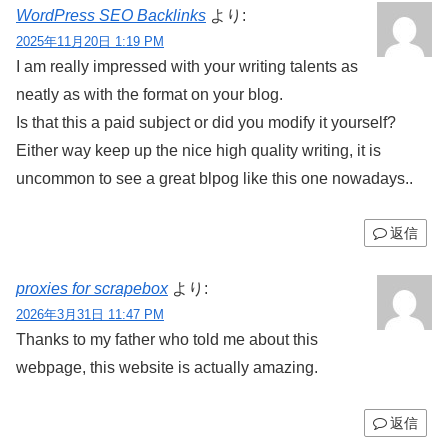
WordPress SEO Backlinks
より:
2025年11月20日 1:19 PM
I am really impressed with your writing talents as
neatly as with the format on your blog.
Is that this a paid subject or did you modify it yourself?
Either way keep up the nice high quality writing, it is
uncommon to see a great blpog like this one nowadays..
返信
proxies for scrapebox
より:
2026年3月31日 11:47 PM
Thanks to my father who told me about this
webpage, this website is actually amazing.
返信