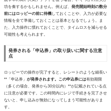
功を奏するかもしれません。例えば、
発売開始時刻の数分
前にはロッピーの前に待機
しておくことや、入力が必要な
情報を全て準備しておくことは基本となるでしょう。ま
た、入力操作に慣れておくことで、タイムロスを減らせる
可能性も考えられます。
発券される「申込券」の取り扱いに関する注意
点
ロッピーでの操作が完了すると、レシートのような細長い
**「申込券」
が発券されます。この申込券には
有効期限
（多くの場合、発券から30分以内）**が記載されている点
に注意が必要です。この時間内にレジで手続きを完了させ
ないと、申し込みが無効になってしまう可能性がありま
す。