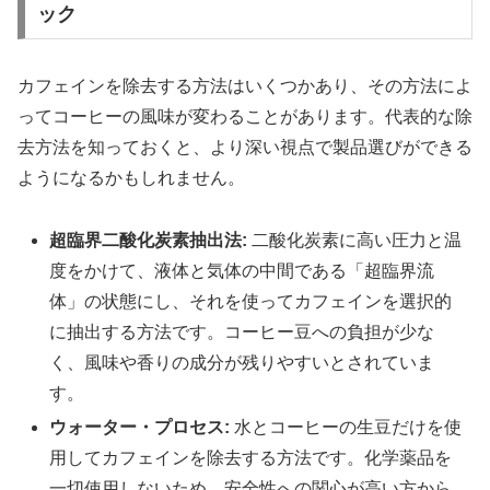
ック
カフェインを除去する方法はいくつかあり、その方法によ
ってコーヒーの風味が変わることがあります。代表的な除
去方法を知っておくと、より深い視点で製品選びができる
ようになるかもしれません。
超臨界二酸化炭素抽出法:
二酸化炭素に高い圧力と温
度をかけて、液体と気体の中間である「超臨界流
体」の状態にし、それを使ってカフェインを選択的
に抽出する方法です。コーヒー豆への負担が少な
く、風味や香りの成分が残りやすいとされていま
す。
ウォーター・プロセス:
水とコーヒーの生豆だけを使
用してカフェインを除去する方法です。化学薬品を
一切使用しないため、安全性への関心が高い方から