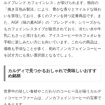
ルドブレンド カフェインレス」が挙げられます。独自の
「挽き豆包み製法」により、豊かな香りとマイルドな味わ
いを実現しており、多くのファンを持つ定番商品です。ま
た、AGF（味の素AGF）の「ブレンディ®」シリーズから
もカフェインレスタイプが販売されており、冷たい水や牛
乳にもさっと溶けるため、アイスコーヒーやカフェオレを
手軽に楽しみたい方にも向いています。これらの商品は、
価格も手頃なことが多く、初めてノンカフェインコーヒー
を試す方にも良い選択肢となるでしょう。
カルディで見つかるおしゃれで美味しいおすす
め銘柄
世界中の珍しい食材やこだわりのコーヒー豆が揃うカルデ
ィコーヒーファームは、ノンカフェインコーヒーの宝庫で
もあります。