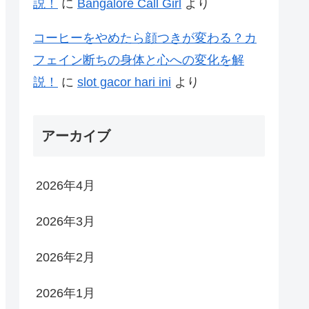
説！
に
Bangalore Call Girl
より
コーヒーをやめたら顔つきが変わる？カ
フェイン断ちの身体と心への変化を解
説！
に
slot gacor hari ini
より
アーカイブ
2026年4月
2026年3月
2026年2月
2026年1月