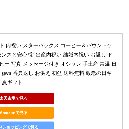
ト 内祝い スターバックス コーヒー＆パウンドケ
”センスと安心感” 出産内祝い 結婚内祝い お返し ド
ヒー 写真 メッセージ付き オシャレ 手土産 常温 日
 gws 香典返し お供え 初盆 送料無料 敬老の日ギ
元 夏ギフト
楽天市場で見る
Amazonで見る
oo!ショッピングで見る