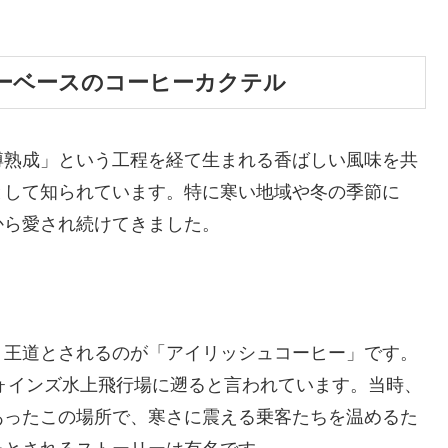
ーベースのコーヒーカクテル
樽熟成」という工程を経て生まれる香ばしい風味を共
として知られています。特に寒い地域や冬の季節に
から愛され続けてきました。
、王道とされるのが「アイリッシュコーヒー」です。
フォインズ水上飛行場に遡ると言われています。当時、
あったこの場所で、寒さに震える乗客たちを温めるた