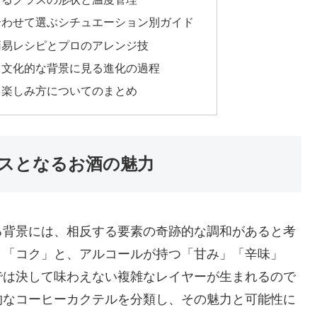
合わせて選ぶシチュエーション別ガイド
簡易レシピとプロのアレンジ技
と文化的な背景に見る進化の過程
と楽しみ方についてのまとめ
スとなるお酒の魅力
る背景には、相反する要素の奇跡的な調和があると考
」「コク」と、アルコールが持つ「甘み」「辛味」
では決して味わえない複雑なレイヤーが生まれるので
的なコーヒーカクテルを分類し、その魅力と可能性に