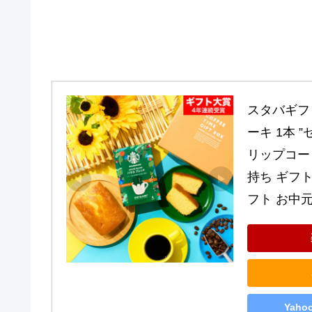
スタバギフ
ーキ 1本 
リップコー
持ち ギフト
フト お中
Yah