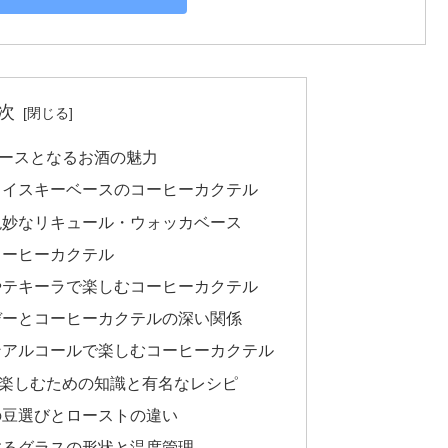
次
ースとなるお酒の魅力
ウイスキーベースのコーヒーカクテル
絶妙なリキュール・ウォッカベース
コーヒーカクテル
やテキーラで楽しむコーヒーカクテル
デーとコーヒーカクテルの深い関係
ンアルコールで楽しむコーヒーカクテル
楽しむための知識と有名なレシピ
の豆選びとローストの違い
するグラスの形状と温度管理