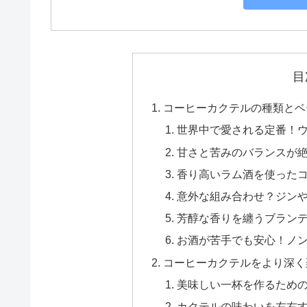
目
コーヒーカクテルの種類とベ
世界中で愛される定番！
甘さと苦みのバランスが
香り高いラム酒を使った
意外な組み合わせ？ジン
芳醇な香りを纏うブラン
お酒が苦手でも安心！ノ
コーヒーカクテルをより深く
美味しい一杯を作るため
カクテルの味わいを左右