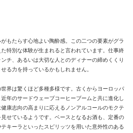
ルがもたらす心地よい陶酔感。この二つの要素がグラ
えた特別な体験が生まれると言われています。仕事終
ランチ、あるいは大切な人とのディナーの締めくくり
させる力を持っているかもしれません。
の世界は驚くほど多種多様です。古くからヨーロッパ
、近年のサードウェーブコーヒーブームと共に進化し
は健康志向の高まりに応えるノンアルコールのモクテ
を見せているようです。ベースとなるお酒も、定番の
やテキーラといったスピリッツを用いた意外性のある