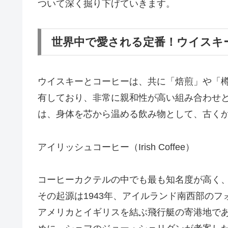
ついて深く掘り下げていきます。
世界中で愛される定番！ウイスキ
ウイスキーとコーヒーは、共に「焙煎」や「
有しており、非常に親和性が高い組み合わせ
は、身体を芯から温める飲み物として、古く
アイリッシュコーヒー（Irish Coffee）
コーヒーカクテルの中でも最も知名度が高く
その起源は1943年、アイルランド南西部の
アメリカとイギリスを結ぶ飛行艇の寄港地で