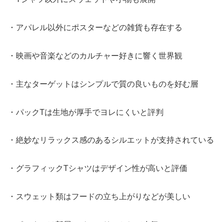
・アパレル以外にポスターなどの雑貨も存在する
・映画や音楽などのカルチャー好きに響く世界観
・主なターゲットはシンプルで質の良いものを好む層
・パックTは生地が厚手でヨレにくいと評判
・絶妙なリラックス感のあるシルエットが支持されている
・グラフィックTシャツはデザイン性が高いと評価
・スウェット類はフードの立ち上がりなどが美しい