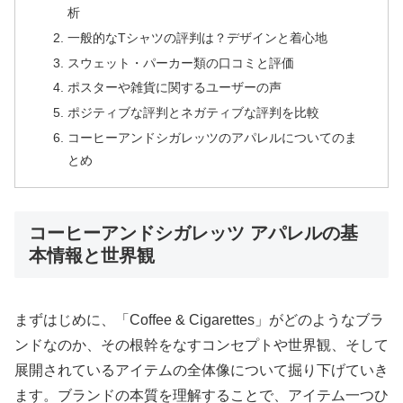
析
一般的なTシャツの評判は？デザインと着心地
スウェット・パーカー類の口コミと評価
ポスターや雑貨に関するユーザーの声
ポジティブな評判とネガティブな評判を比較
コーヒーアンドシガレッツのアパレルについてのま
とめ
コーヒーアンドシガレッツ アパレルの基
本情報と世界観
まずはじめに、「Coffee & Cigarettes」がどのようなブラ
ンドなのか、その根幹をなすコンセプトや世界観、そして
展開されているアイテムの全体像について掘り下げていき
ます。ブランドの本質を理解することで、アイテム一つひ