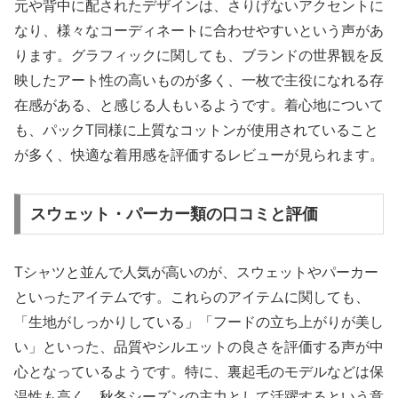
元や背中に配されたデザインは、さりげないアクセントに
なり、様々なコーディネートに合わせやすいという声があ
ります。グラフィックに関しても、ブランドの世界観を反
映したアート性の高いものが多く、一枚で主役になれる存
在感がある、と感じる人もいるようです。着心地について
も、パックT同様に上質なコットンが使用されていること
が多く、快適な着用感を評価するレビューが見られます。
スウェット・パーカー類の口コミと評価
Tシャツと並んで人気が高いのが、スウェットやパーカー
といったアイテムです。これらのアイテムに関しても、
「生地がしっかりしている」「フードの立ち上がりが美し
い」といった、品質やシルエットの良さを評価する声が中
心となっているようです。特に、裏起毛のモデルなどは保
温性も高く、秋冬シーズンの主力として活躍するという意