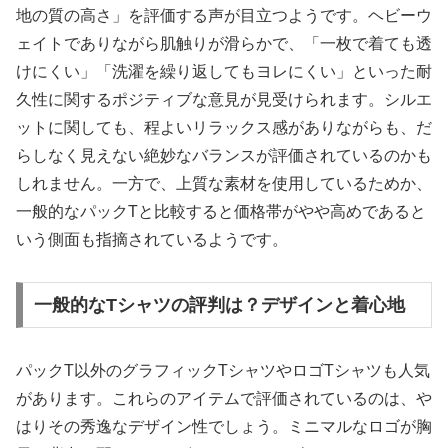
地の質の高さ」を評価する声が目立つようです。ヘビーウ
ェイトでありながら肌触りが滑らかで、「一枚で着ても透
けにくい」「洗濯を繰り返してもヨレにくい」といった耐
久性に関するポジティブな意見が見受けられます。シルエ
ットに関しても、程よいリラックス感がありながらも、だ
らしなく見えない絶妙なバランスが評価されているのかも
しれません。一方で、上質な素材を使用しているためか、
一般的なパックTと比較すると価格帯がやや高めであると
いう側面も指摘されているようです。
一般的なTシャツの評判は？デザインと着心地
パックT以外のグラフィックTシャツやロゴTシャツも人気
があります。これらのアイテムで評価されているのは、や
はりその秀逸なデザイン性でしょう。ミニマルなロゴが胸