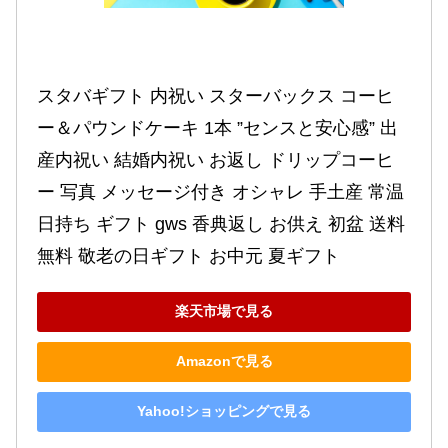
スタバギフト 内祝い スターバックス コーヒ
ー＆パウンドケーキ 1本 ”センスと安心感” 出
産内祝い 結婚内祝い お返し ドリップコーヒ
ー 写真 メッセージ付き オシャレ 手土産 常温 
日持ち ギフト gws 香典返し お供え 初盆 送料
無料 敬老の日ギフト お中元 夏ギフト
楽天市場で見る
Amazonで見る
Yahoo!ショッピングで見る