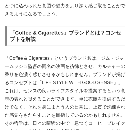
とつに込められた意図や魅力をより深く感じ取ることがで
きるようになるでしょう。
「Coffee & Cigarettes」ブランドとは？コンセ
プトを解説
「Coffee & Cigarettes」というブランド名は、ジム・ジャ
ームッシュ監督の同名の映画を彷彿とさせ、カルチャーの
香りを色濃く感じさせるかもしれません。ブランドが掲げ
るコンセプトは「LIFE STYLE WITH GOOD SENSE」。
これは、センスの良いライフスタイルを提案するという意
志の表れと捉えることができます。単に衣服を提供するだ
けでなく、それを身にまとう人の日常に、上質で洗練され
た感覚をもたらすことを目指しているのかもしれません。
その哲学は、日々の喧騒の中で一息つくコーヒーブレイク