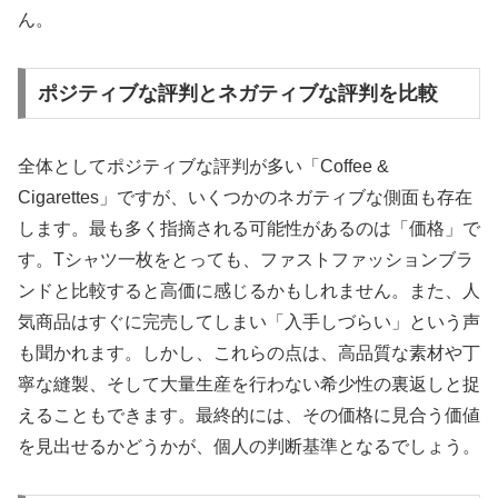
ん。
ポジティブな評判とネガティブな評判を比較
全体としてポジティブな評判が多い「Coffee &
Cigarettes」ですが、いくつかのネガティブな側面も存在
します。最も多く指摘される可能性があるのは「価格」で
す。Tシャツ一枚をとっても、ファストファッションブラ
ンドと比較すると高価に感じるかもしれません。また、人
気商品はすぐに完売してしまい「入手しづらい」という声
も聞かれます。しかし、これらの点は、高品質な素材や丁
寧な縫製、そして大量生産を行わない希少性の裏返しと捉
えることもできます。最終的には、その価格に見合う価値
を見出せるかどうかが、個人の判断基準となるでしょう。