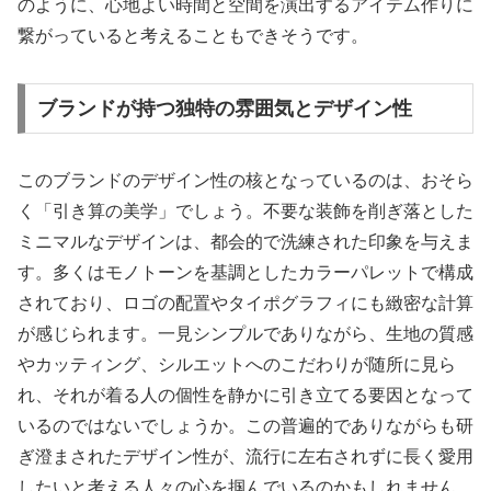
のように、心地よい時間と空間を演出するアイテム作りに
繋がっていると考えることもできそうです。
ブランドが持つ独特の雰囲気とデザイン性
このブランドのデザイン性の核となっているのは、おそら
く「引き算の美学」でしょう。不要な装飾を削ぎ落とした
ミニマルなデザインは、都会的で洗練された印象を与えま
す。多くはモノトーンを基調としたカラーパレットで構成
されており、ロゴの配置やタイポグラフィにも緻密な計算
が感じられます。一見シンプルでありながら、生地の質感
やカッティング、シルエットへのこだわりが随所に見ら
れ、それが着る人の個性を静かに引き立てる要因となって
いるのではないでしょうか。この普遍的でありながらも研
ぎ澄まされたデザイン性が、流行に左右されずに長く愛用
したいと考える人々の心を掴んでいるのかもしれません。