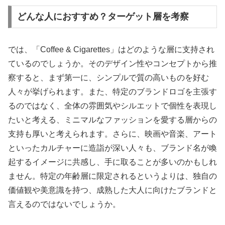
どんな人におすすめ？ターゲット層を考察
では、「Coffee & Cigarettes」はどのような層に支持され
ているのでしょうか。そのデザイン性やコンセプトから推
察すると、まず第一に、シンプルで質の高いものを好む
人々が挙げられます。また、特定のブランドロゴを主張す
るのではなく、全体の雰囲気やシルエットで個性を表現し
たいと考える、ミニマルなファッションを愛する層からの
支持も厚いと考えられます。さらに、映画や音楽、アート
といったカルチャーに造詣が深い人々も、ブランド名が喚
起するイメージに共感し、手に取ることが多いのかもしれ
ません。特定の年齢層に限定されるというよりは、独自の
価値観や美意識を持つ、成熟した大人に向けたブランドと
言えるのではないでしょうか。