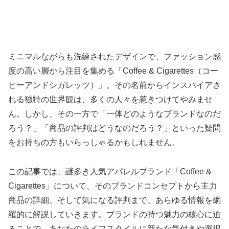
ミニマルながらも洗練されたデザインで、ファッション感
度の高い層から注目を集める「Coffee & Cigarettes（コー
ヒーアンドシガレッツ）」。その名前からインスパイアさ
れる独特の世界観は、多くの人々を惹きつけてやみませ
ん。しかし、その一方で「一体どのようなブランドなのだ
ろう？」「商品の評判はどうなのだろう？」といった疑問
をお持ちの方もいらっしゃるかもしれません。
この記事では、謎多き人気アパレルブランド「Coffee &
Cigarettes」について、そのブランドコンセプトから主力
商品の詳細、そして気になる評判まで、あらゆる情報を網
羅的に解説していきます。ブランドの持つ魅力の核心に迫
ることで、あなたのライフスタイルに新たな気付きや選択