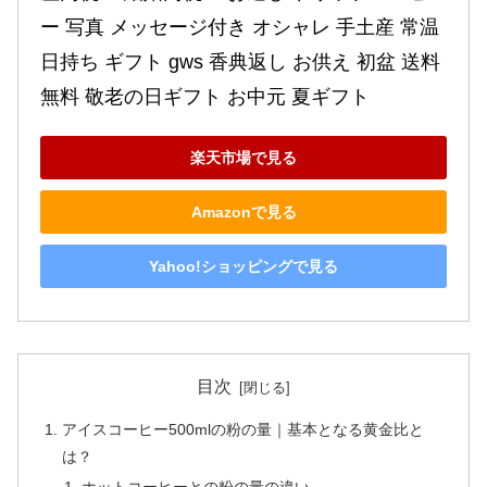
ー 写真 メッセージ付き オシャレ 手土産 常温 
日持ち ギフト gws 香典返し お供え 初盆 送料
無料 敬老の日ギフト お中元 夏ギフト
楽天市場で見る
Amazonで見る
Yahoo!ショッピングで見る
目次
アイスコーヒー500mlの粉の量｜基本となる黄金比と
は？