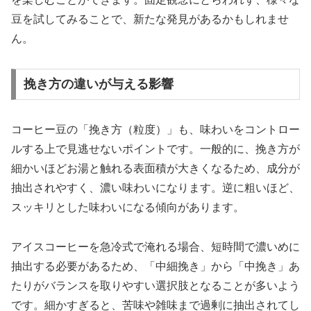
豆を試してみることで、新たな発見があるかもしれませ
ん。
挽き方の違いが与える影響
コーヒー豆の「挽き方（粒度）」も、味わいをコントロー
ルする上で見逃せないポイントです。一般的に、挽き方が
細かいほどお湯と触れる表面積が大きくなるため、成分が
抽出されやすく、濃い味わいになります。逆に粗いほど、
スッキリとした味わいになる傾向があります。
アイスコーヒーを急冷式で淹れる場合、短時間で濃いめに
抽出する必要があるため、「中細挽き」から「中挽き」あ
たりがバランスを取りやすい選択肢となることが多いよう
です。細かすぎると、苦味や雑味まで過剰に抽出されてし