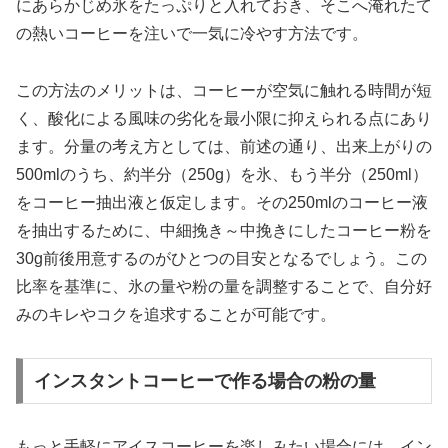
にあらかじめ氷をたっぷりと入れておき、そこへ淹れたて
の熱いコーヒーを注いで一気に冷やす方法です。
この方法のメリットは、コーヒーが空気に触れる時間が短
く、酸化による風味の劣化を最小限に抑えられる点にあり
ます。分量の考え方としては、前述の通り、出来上がりの
500mlのうち、約半分（250g）を氷、もう半分（250ml）
をコーヒー抽出液と仮定します。その250mlのコーヒー液
を抽出するために、中細挽き～中挽きにしたコーヒー粉を
30g前後用意するのがひとつの目安となるでしょう。この
比率を基準に、氷の量や粉の量を調整することで、自分好
みのキレやコクを追求することが可能です。
インスタントコーヒーで作る場合の粉の量
もっと手軽にアイスコーヒーを楽しみたい場合には、イン