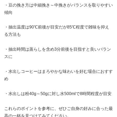
・豆の挽き方は中細挽き～中挽きがバランスを取りやすい
傾向
・抽出温度は90℃前後が目安だが85℃程度で雑味を抑え
る方法も
・抽出時間は蒸らしを含め3分前後を目指すと良いバラン
スに
・水出しコーヒーはまろやかな味わいを好む場合におすす
め
・水出しは粉40g～50gに対し水500mlで8時間程度が目安
これらのポイントを参考に、ぜひご自身の好みに合った最
高の一杯を見つけてみてください。