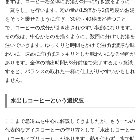
まずは、コーヒー粉全体にお湯が均一に行き渡るように
「蒸らし」を行います。粉の量の1.5倍から2倍程度のお湯
をそっと乗せるように注ぎ、30秒～40秒ほど待つこと
で、コーヒーの成分が引き出されやすい状態になります。
その後は、中心からのを描くように、数回に分けてお湯を
注いでいきます。ゆっくりと時間をかけて注げば濃厚な味
わいに、速めに注げばスッキリとした味わいになる傾向が
あります。全体の抽出時間が3分前後で完了するよう意識
すると、バランスの取れた一杯に仕上がりやすいかもしれ
ません。
水出しコーヒーという選択肢
ここまで急冷式を中心に解説してきましたが、もう一つの
代表的なアイスコーヒーの作り方として「水出しコーヒー
（コールドブリュー）」があります。熱を使わず、水で時