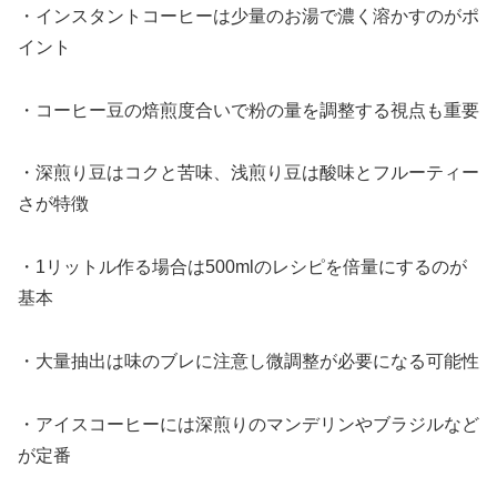
・インスタントコーヒーは少量のお湯で濃く溶かすのがポ
イント
・コーヒー豆の焙煎度合いで粉の量を調整する視点も重要
・深煎り豆はコクと苦味、浅煎り豆は酸味とフルーティー
さが特徴
・1リットル作る場合は500mlのレシピを倍量にするのが
基本
・大量抽出は味のブレに注意し微調整が必要になる可能性
・アイスコーヒーには深煎りのマンデリンやブラジルなど
が定番