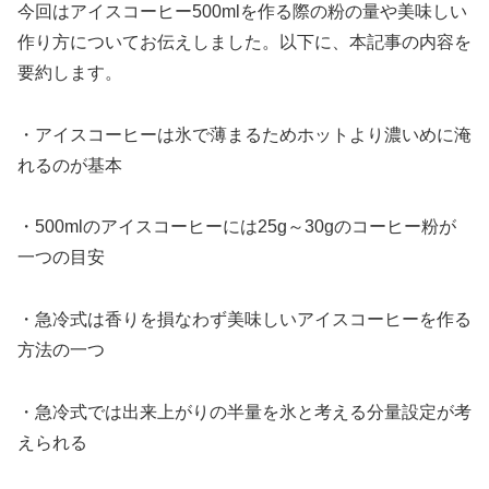
今回はアイスコーヒー500mlを作る際の粉の量や美味しい
作り方についてお伝えしました。以下に、本記事の内容を
要約します。
・アイスコーヒーは氷で薄まるためホットより濃いめに淹
れるのが基本
・500mlのアイスコーヒーには25g～30gのコーヒー粉が
一つの目安
・急冷式は香りを損なわず美味しいアイスコーヒーを作る
方法の一つ
・急冷式では出来上がりの半量を氷と考える分量設定が考
えられる