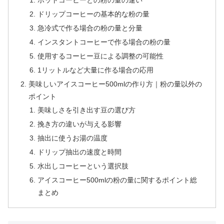
ホットコーヒーとの粉の量の違い
ドリップコーヒーの基本的な粉の量
急冷式で作る場合の粉の量と分量
インスタントコーヒーで作る場合の粉の量
使用するコーヒー豆による調整の可能性
1リットルなど大量に作る場合の応用
美味しいアイスコーヒー500mlの作り方｜粉の量以外の
ポイント
美味しさを引き出す豆の選び方
挽き方の違いが与える影響
抽出に使うお湯の温度
ドリップ抽出の速度と時間
水出しコーヒーという選択肢
アイスコーヒー500mlの粉の量に関するポイント総
まとめ