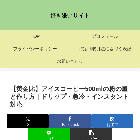
好き嫌いサイト
TOP
プロフィール
プライバシーポリシー
特定商取引法に基づく表記
お問い合わせ
【黄金比】アイスコーヒー500mlの粉の量
と作り方｜ドリップ・急冷・インスタント
対応
X
Facebook
はてブ
LINE
コピー