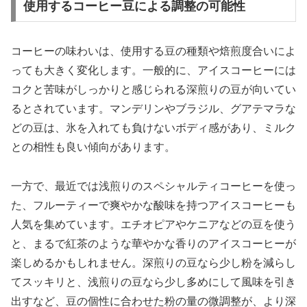
使用するコーヒー豆による調整の可能性
コーヒーの味わいは、使用する豆の種類や焙煎度合いによ
っても大きく変化します。一般的に、アイスコーヒーには
コクと苦味がしっかりと感じられる深煎りの豆が向いてい
るとされています。マンデリンやブラジル、グアテマラな
どの豆は、氷を入れても負けないボディ感があり、ミルク
との相性も良い傾向があります。
一方で、最近では浅煎りのスペシャルティコーヒーを使っ
た、フルーティーで爽やかな酸味を持つアイスコーヒーも
人気を集めています。エチオピアやケニアなどの豆を使う
と、まるで紅茶のような華やかな香りのアイスコーヒーが
楽しめるかもしれません。深煎りの豆なら少し粉を減らし
てスッキリと、浅煎りの豆なら少し多めにして風味を引き
出すなど、豆の個性に合わせた粉の量の微調整が、より深