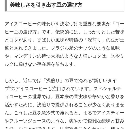
美味しさを引き出す豆の選び方
アイスコーヒーの味わいを決定づける重要な要素が「コー
ヒー豆の選び方」です。伝統的には、しっかりとした苦味
とコクがあり、香ばしい風味が特徴の「深煎り」の豆が王
道とされてきました。ブラジル産のナッツのような風味
や、マンデリンの持つ大地のような力強いコクは、氷やミ
ルクに負けない存在感を放ちます。
しかし、近年では「浅煎り」の豆で淹れる”新しいタイ
プ”のアイスコーヒーも注目されています。スペシャルテ
ィコーヒーの世界では、豆本来の果実味や華やかな香りを
活かすために、浅煎りで提供されることが少なくありませ
ん。こうした豆を急冷式で淹れると、まるでアイスティー
やフルーツジュースのような、爽やかで複雑な酸味と甘み
を楽しむことができます。固定観念にとらわれず、様々な