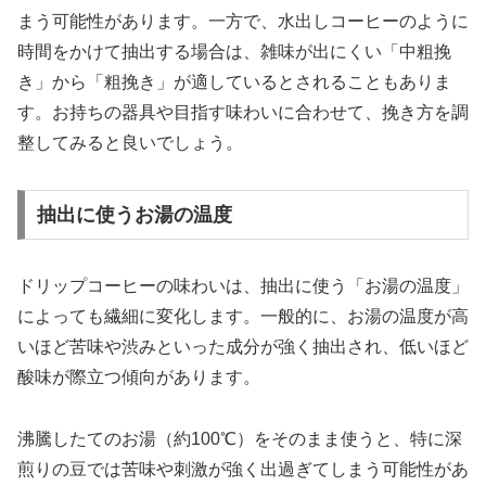
まう可能性があります。一方で、水出しコーヒーのように
時間をかけて抽出する場合は、雑味が出にくい「中粗挽
き」から「粗挽き」が適しているとされることもありま
す。お持ちの器具や目指す味わいに合わせて、挽き方を調
整してみると良いでしょう。
抽出に使うお湯の温度
ドリップコーヒーの味わいは、抽出に使う「お湯の温度」
によっても繊細に変化します。一般的に、お湯の温度が高
いほど苦味や渋みといった成分が強く抽出され、低いほど
酸味が際立つ傾向があります。
沸騰したてのお湯（約100℃）をそのまま使うと、特に深
煎りの豆では苦味や刺激が強く出過ぎてしまう可能性があ