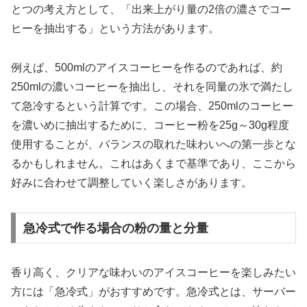
とつの考え方として、「出来上がり量の2倍の濃さでコー
ヒーを抽出する」という方法があります。
例えば、500mlのアイスコーヒーを作るのであれば、約
250mlの濃いコーヒーを抽出し、それを同量の氷で満たし
て急冷するという計算です。この場合、250mlのコーヒー
を濃いめに抽出するために、コーヒー粉を25g～30g程度
使用することが、バランスの取れた味わいへの第一歩とな
るかもしれません。これはあくまで基準であり、ここから
好みに合わせて調整していく楽しさがあります。
急冷式で作る場合の粉の量と分量
香り高く、クリアな味わいのアイスコーヒーを楽しみたい
方には「急冷式」がおすすめです。急冷式とは、サーバー