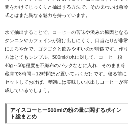
間をかけてじっくりと抽出する方法で、その味わいは急冷
式とはまた異なる魅力を持っています。
水で抽出することで、コーヒーの苦味や渋みの原因となる
タンニンやカフェインが溶け出しにくく、口当たりが非常
にまろやかで、ゴクゴクと飲みやすいのが特徴です。作り
方はとてもシンプル。500mlの水に対して、コーヒー粉
40g～50g程度を不織布のパックなどに入れ、そのまま冷
蔵庫で8時間～12時間ほど置いておくだけです。寝る前に
セットしておけば、翌朝には美味しい水出しコーヒーが完
成しているでしょう。
アイスコーヒー500mlの粉の量に関するポイン
ト総まとめ