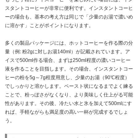
スタントコーヒーが非常に便利です。インスタントコーヒ
ーの場合も、基本の考え方は同じで「少量のお湯で濃いめ
に溶かす」ことがポイントになります。
多くの製品パッケージには、ホットコーヒーを作る際の分
量（例: 粉2gに対しお湯140ml）が記載されています。ア
イスで500ml作る場合、まずは250ml程度の濃いコーヒー
液を作ることを目指します。その場合、インスタントコー
ヒーの粉を5g～7g程度用意し、少量のお湯（90℃程度）
でしっかりと溶かします。ペースト状になるまでよく練る
ことで、粉っぽさがなくなり、より美味しく仕上がる可能
性があります。その後、冷たい水と氷を加えて500mlにす
れば、手軽ながらも満足度の高い一杯が完成するでしょ
う。