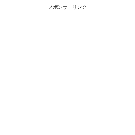
与えているのか、考えたこ...
スポンサーリンク