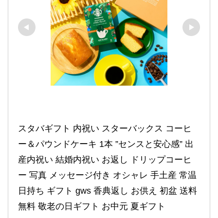
スタバギフト 内祝い スターバックス コーヒ
ー＆パウンドケーキ 1本 ”センスと安心感” 出
産内祝い 結婚内祝い お返し ドリップコーヒ
ー 写真 メッセージ付き オシャレ 手土産 常温 
日持ち ギフト gws 香典返し お供え 初盆 送料
無料 敬老の日ギフト お中元 夏ギフト