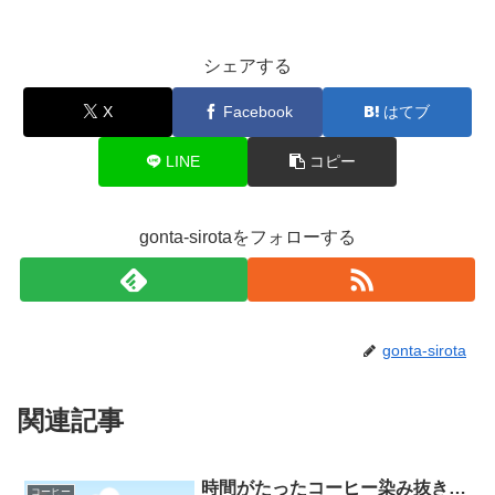
シェアする
X
Facebook
はてブ
LINE
コピー
gonta-sirotaをフォローする
gonta-sirota
関連記事
時間がたったコーヒー染み抜き…
コーヒー