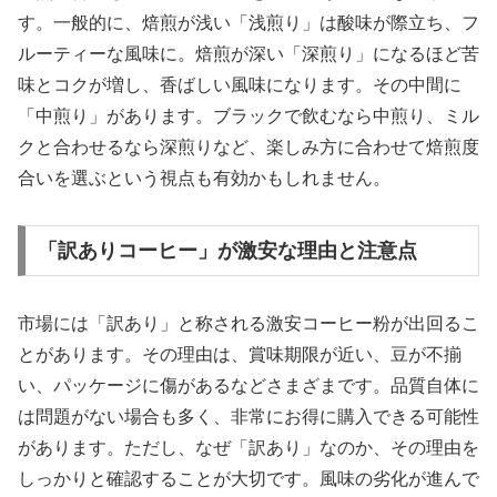
す。一般的に、焙煎が浅い「浅煎り」は酸味が際立ち、フ
ルーティーな風味に。焙煎が深い「深煎り」になるほど苦
味とコクが増し、香ばしい風味になります。その中間に
「中煎り」があります。ブラックで飲むなら中煎り、ミル
クと合わせるなら深煎りなど、楽しみ方に合わせて焙煎度
合いを選ぶという視点も有効かもしれません。
「訳ありコーヒー」が激安な理由と注意点
市場には「訳あり」と称される激安コーヒー粉が出回るこ
とがあります。その理由は、賞味期限が近い、豆が不揃
い、パッケージに傷があるなどさまざまです。品質自体に
は問題がない場合も多く、非常にお得に購入できる可能性
があります。ただし、なぜ「訳あり」なのか、その理由を
しっかりと確認することが大切です。風味の劣化が進んで