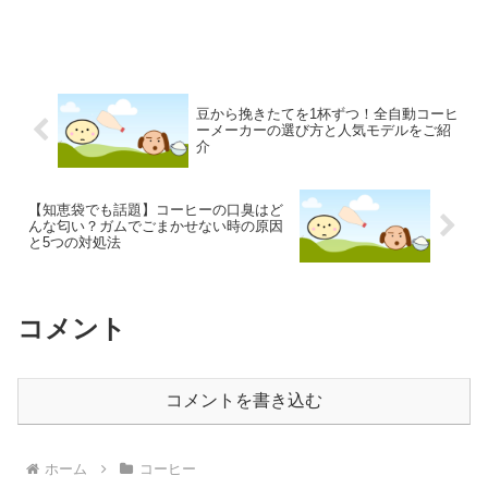
豆から挽きたてを1杯ずつ！全自動コーヒ
ーメーカーの選び方と人気モデルをご紹
介
【知恵袋でも話題】コーヒーの口臭はど
んな匂い？ガムでごまかせない時の原因
と5つの対処法
コメント
コメントを書き込む
ホーム
コーヒー