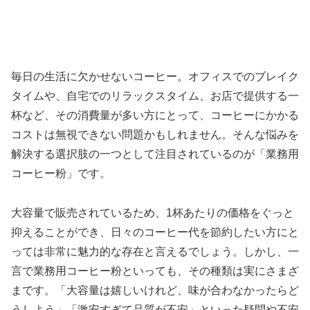
毎日の生活に欠かせないコーヒー。オフィスでのブレイク
タイムや、自宅でのリラックスタイム、お店で提供する一
杯など、その消費量が多い方にとって、コーヒーにかかる
コストは無視できない問題かもしれません。そんな悩みを
解決する選択肢の一つとして注目されているのが「業務用
コーヒー粉」です。
大容量で販売されているため、1杯あたりの価格をぐっと
抑えることができ、日々のコーヒー代を節約したい方にと
っては非常に魅力的な存在と言えるでしょう。しかし、一
言で業務用コーヒー粉といっても、その種類は実にさまざ
まです。「大容量は嬉しいけれど、味が合わなかったらど
うしよう」「激安すぎて品質が不安」といった疑問や不安