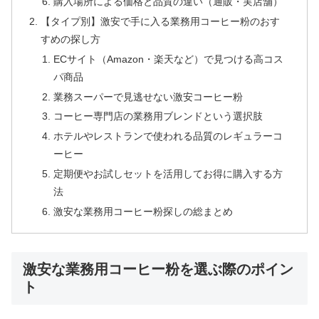
購入場所による価格と品質の違い（通販・実店舗）
【タイプ別】激安で手に入る業務用コーヒー粉のおす
すめの探し方
ECサイト（Amazon・楽天など）で見つける高コス
パ商品
業務スーパーで見逃せない激安コーヒー粉
コーヒー専門店の業務用ブレンドという選択肢
ホテルやレストランで使われる品質のレギュラーコ
ーヒー
定期便やお試しセットを活用してお得に購入する方
法
激安な業務用コーヒー粉探しの総まとめ
激安な業務用コーヒー粉を選ぶ際のポイン
ト