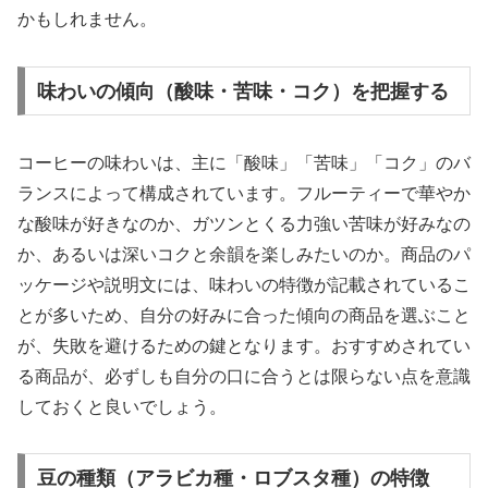
かもしれません。
味わいの傾向（酸味・苦味・コク）を把握する
コーヒーの味わいは、主に「酸味」「苦味」「コク」のバ
ランスによって構成されています。フルーティーで華やか
な酸味が好きなのか、ガツンとくる力強い苦味が好みなの
か、あるいは深いコクと余韻を楽しみたいのか。商品のパ
ッケージや説明文には、味わいの特徴が記載されているこ
とが多いため、自分の好みに合った傾向の商品を選ぶこと
が、失敗を避けるための鍵となります。おすすめされてい
る商品が、必ずしも自分の口に合うとは限らない点を意識
しておくと良いでしょう。
豆の種類（アラビカ種・ロブスタ種）の特徴