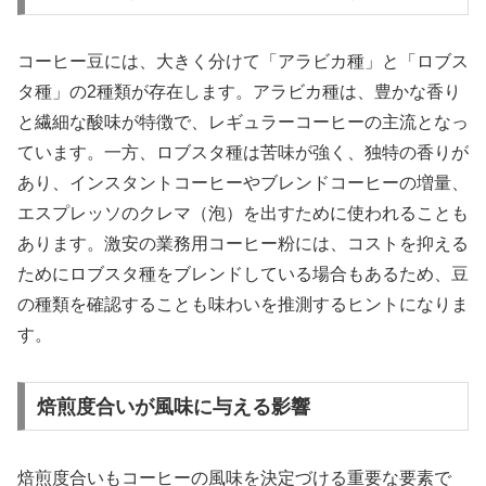
コーヒー豆には、大きく分けて「アラビカ種」と「ロブス
タ種」の2種類が存在します。アラビカ種は、豊かな香り
と繊細な酸味が特徴で、レギュラーコーヒーの主流となっ
ています。一方、ロブスタ種は苦味が強く、独特の香りが
あり、インスタントコーヒーやブレンドコーヒーの増量、
エスプレッソのクレマ（泡）を出すために使われることも
あります。激安の業務用コーヒー粉には、コストを抑える
ためにロブスタ種をブレンドしている場合もあるため、豆
の種類を確認することも味わいを推測するヒントになりま
す。
焙煎度合いが風味に与える影響
焙煎度合いもコーヒーの風味を決定づける重要な要素で