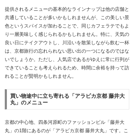
提供されるメニューの基本的なラインナップは他の店舗と
共通していることが多いかもしれませんが、この美しい景
色というスパイスが加わることで、同じカフェラテでもよ
り一層美味しく感じられるかもしれません。特に、天気の
良い日にテイクアウトし、川沿いを散策しながら飲む一杯
は、京都旅行の忘れられない思い出の一つになるのではな
いでしょうか。ただし、人気店であるがゆえに常に行列が
できていることも考えられるため、時間に余裕を持って訪
れることが賢明かもしれません。
買い物途中に立ち寄れる「アラビカ京都 藤井大
丸」のメニュー
京都の中心地、四条河原町のファッションビル「藤井大
丸」の1階にあるのが「アラビカ京都 藤井大丸」です。こ