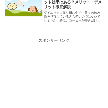
ット効果はある？メリット・デメ
リット徹底解説
ダイエットに取り組む中で、日々の飲み
物を見直している方も多いのではないで
しょうか。特に、コーヒーが好きだけれ
どカフェインの摂りすぎが気になる、と
いう方にとって「カフェインレスコーヒ
ー」は魅力的な選択肢に映るかもしれま
せん。「でも、カフェイン...
スポンサーリンク