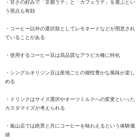
・甘さの好みで「京都ラテ」と「カフェラテ」を選ぶとい
う視点も有効
・コーヒー以外の選択肢としてレモネードなどが用意され
ていることがある
・使用するコーヒー豆は高品質なアラビカ種に特化
・シングルオリジン豆は産地ごとの個性豊かな風味が楽し
める
・ドリンクはサイズ選択やオーツミルクへの変更といった
カスタマイズが考えられる
・嵐山店では絶景と共にコーヒーを味わえるという体験価
値