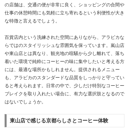
の店舗は、交通の便が非常に良く、ショッピングの合間や
仕事の休憩時間にも気軽に立ち寄れるという利便性が大き
な特徴と言えるでしょう。
百貨店内という洗練された空間にありながら、アラビカな
らではのスタイリッシュな雰囲気を保っています。嵐山店
や東山店とは異なり、観光地の喧騒から少し離れて、落ち
着いた環境で純粋にコーヒーの味に集中したいと考える方
には、最適な場所かもしれません。提供されるメニュー
も、アラビカのスタンダードな品質をしっかりと守ってい
ると考えられます。日常の中で、少しだけ特別なコーヒー
ブレイクを取り入れたい場合に、有力な選択肢となるので
はないでしょうか。
東山店で感じる京都らしさとコーヒー体験