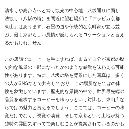
清水寺や高台寺へと続く観光の中心地、八坂通りに面し、
法観寺（八坂の塔）を間近に望む場所に「アラビカ京都
東山」はあります。石畳の道や伝統的な京町家が立ち並
ぶ、最も京都らしい風情が感じられるロケーションと言え
るかもしれません。
この店舗でコーヒーを手にすれば、まるで自分が京都の歴
史的な風景の一部になったかのような感覚を味わえる可能
性があります。特に、八坂の塔を背景にした写真は、多く
の人がSNSなどで共有しており、この場所ならではの体
験を象徴しています。歴史的な景観の中で、世界最先端の
品質を追求するコーヒーを味わうという対比も、東山店な
らではの魅力と言えるでしょう。ここでは、コーヒーの味
覚だけでなく、視覚や嗅覚、そして京都という土地が持つ
独特の雰囲気すべてで楽しむことが提案されているのかも