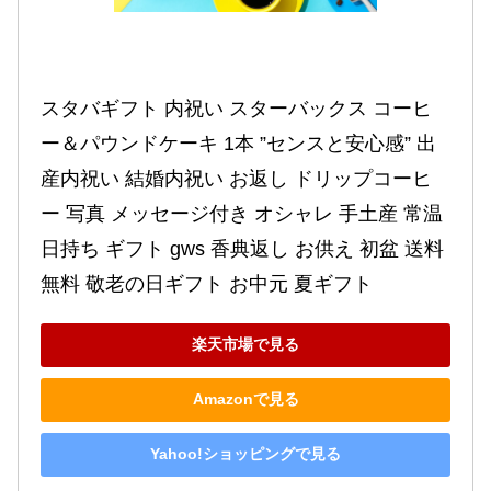
スタバギフト 内祝い スターバックス コーヒ
ー＆パウンドケーキ 1本 ”センスと安心感” 出
産内祝い 結婚内祝い お返し ドリップコーヒ
ー 写真 メッセージ付き オシャレ 手土産 常温 
日持ち ギフト gws 香典返し お供え 初盆 送料
無料 敬老の日ギフト お中元 夏ギフト
楽天市場で見る
Amazonで見る
Yahoo!ショッピングで見る