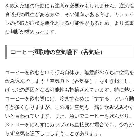
を飲んだ後の行動にも注意が必要かもしれません。逆流性
食道炎の既往がある方や、その傾向がある方は、カフェイ
ンの摂取が症状を悪化させる可能性があるため、より慎重
な判断が求められます。
コーヒー摂取時の空気嚥下（呑気症）
コーヒーを飲むという行為自体が、無意識のうちに空気を
飲み込んでしまう「空気嚥下（呑気症）」を引き起こし、
げっぷの原因となる可能性も指摘されています。特に熱い
コーヒーを飲む際には、冷ますために「すする」という動
作が多くなりますが、この時に空気も一緒に飲み込みやす
いと言われています。また、急いでコーヒーを飲んだり、
ストローを使わずにカップから直接飲む場合でも、少なか
らず空気を嚥下してしまうことがあります。