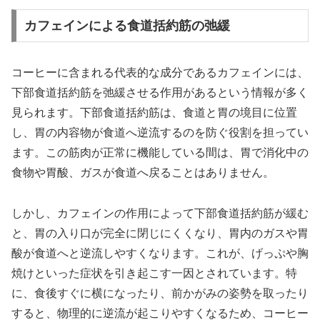
カフェインによる食道括約筋の弛緩
コーヒーに含まれる代表的な成分であるカフェインには、
下部食道括約筋を弛緩させる作用があるという情報が多く
見られます。下部食道括約筋は、食道と胃の境目に位置
し、胃の内容物が食道へ逆流するのを防ぐ役割を担ってい
ます。この筋肉が正常に機能している間は、胃で消化中の
食物や胃酸、ガスが食道へ戻ることはありません。
しかし、カフェインの作用によって下部食道括約筋が緩む
と、胃の入り口が完全に閉じにくくなり、胃内のガスや胃
酸が食道へと逆流しやすくなります。これが、げっぷや胸
焼けといった症状を引き起こす一因とされています。特
に、食後すぐに横になったり、前かがみの姿勢を取ったり
すると、物理的に逆流が起こりやすくなるため、コーヒー