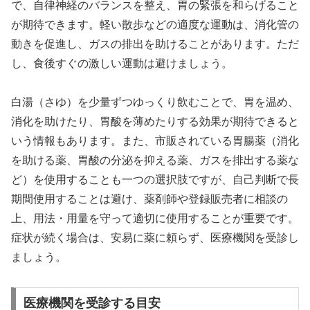
で、自律神経のバランスを整え、胃の緊張を和らげること
が期待できます。軽い散歩などの適度な運動は、消化管の
動きを促進し、ガスの排出を助けることがあります。ただ
し、食後すぐの激しい運動は避けましょう。
白湯（さゆ）を少量ずつゆっくり飲むことで、胃を温め、
消化を助けたり、胃酸を薄めたりする効果が期待できると
いう情報もあります。また、市販されている胃腸薬（消化
を助ける薬、胃酸の分泌を抑える薬、ガスを排出する薬な
ど）を使用することも一つの選択肢ですが、自己判断で長
期間使用することは避け、薬剤師や登録販売者に相談の
上、用法・用量を守って適切に使用することが重要です。
症状が続く場合は、安易に薬に頼らず、医療機関を受診し
ましょう。
医療機関を受診する目安