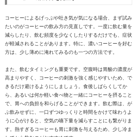
コーヒーによるげっぷや吐き気が気になる場合、まず試み
たいのがコーヒーの飲み方の見直しです。一度に飲む量を
減らしたり、飲む頻度を少なくしたりするだけでも、症状
が軽減されることがあります。特に、濃いコーヒーを好む
方は、少し薄めに淹れてみるのも一つの方法です。
また、飲むタイミングも重要です。空腹時は胃酸の濃度が
高まりやすく、コーヒーの刺激を強く感じやすいため、で
きるだけ避けるようにしましょう。食後しばらくしてか
ら、あるいは何か軽い食べ物と一緒にコーヒーを摂ること
で、胃への負担を和らげることができます。飲む際は、が
ぶ飲みせずに、一口ずつゆっくりと時間をかけて味わうよ
うに心がけると、空気の嚥下量を減らすことにも繋がりま
す。熱すぎるコーヒーも胃に刺激を与えるため、少し冷ま