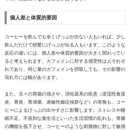
個人差と体質的要因
コーヒーを飲んでも全くげっぷが出ない人もいれば、少し
飲んだだけで頻繁にげっぷが出る人もいます。このような
反応の違いには、個人差や体質的要因が大きく関わってい
ると考えられます。カフェインに対する感受性は人それぞ
れであり、同じ量のカフェインを摂取しても、その影響の
現れ方には幅があります。
また、元々の胃腸の強さや、消化器系の疾患（逆流性食道
炎、胃炎、胃潰瘍、過敏性腸症候群など）の有無も、コー
ヒーによるげっぷの出やすさに影響します。ストレスや睡
眠不足、不規則な食生活といった生活習慣の乱れも、胃腸
の機能を低下させ、コーヒーのような刺激物に対して敏感