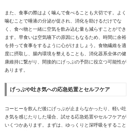
また、食事の際はよく噛んで食べることも大切です。よく
噛むことで唾液の分泌が促され、消化を助けるだけでな
く、食べ物と一緒に空気を飲み込む量も減らすことができ
ます。早食いは空気嚥下の原因にもなるため、時間に余裕
を持って食事をするように心がけましょう。食物繊維を適
度に摂取し、腸内環境を整えることも、消化器系全体の健
康維持に繋がり、間接的にげっぷの予防に役立つ可能性が
あります。
げっぷや吐き気への応急処置とセルフケア
コーヒーを飲んだ後にげっぷが止まらなかったり、軽い吐
き気を感じたりした場合、試せる応急処置やセルフケアが
いくつかあります。まずは、ゆっくりと深呼吸をすること