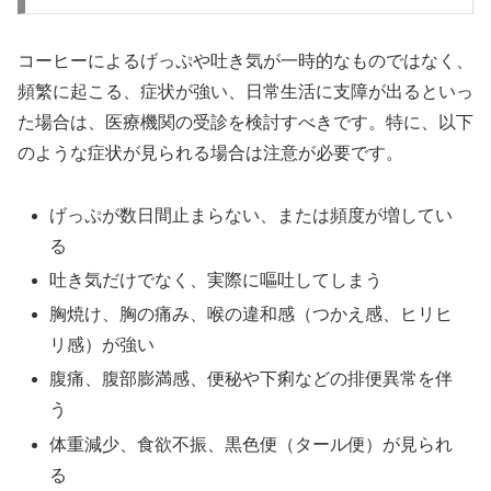
コーヒーによるげっぷや吐き気が一時的なものではなく、
頻繁に起こる、症状が強い、日常生活に支障が出るといっ
た場合は、医療機関の受診を検討すべきです。特に、以下
のような症状が見られる場合は注意が必要です。
げっぷが数日間止まらない、または頻度が増してい
る
吐き気だけでなく、実際に嘔吐してしまう
胸焼け、胸の痛み、喉の違和感（つかえ感、ヒリヒ
リ感）が強い
腹痛、腹部膨満感、便秘や下痢などの排便異常を伴
う
体重減少、食欲不振、黒色便（タール便）が見られ
る