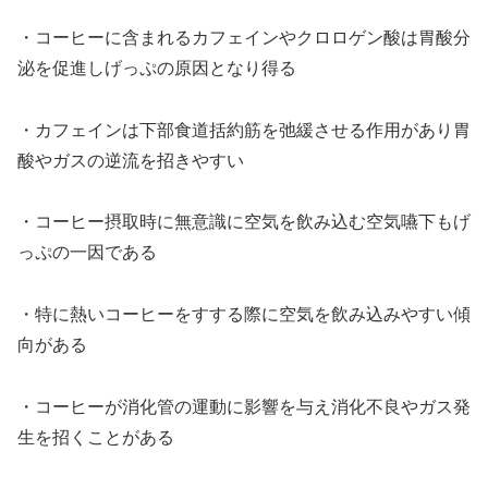
・コーヒーに含まれるカフェインやクロロゲン酸は胃酸分
泌を促進しげっぷの原因となり得る
・カフェインは下部食道括約筋を弛緩させる作用があり胃
酸やガスの逆流を招きやすい
・コーヒー摂取時に無意識に空気を飲み込む空気嚥下もげ
っぷの一因である
・特に熱いコーヒーをすする際に空気を飲み込みやすい傾
向がある
・コーヒーが消化管の運動に影響を与え消化不良やガス発
生を招くことがある