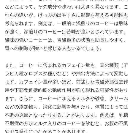
などによって、その成分や味わいは大きく異なります。こ
れらの違いが、げっぷの出やすさに影響を与える可能性も
考えられます。例えば、一般的に浅煎りのコーヒーは酸味
が強く、深煎りのコーヒーは苦味が強いとされています。
酸味の強いコーヒーは、胃酸過多の状態を助長しやすく、
胃への刺激が強いと感じる人もいるでしょう。
また、コーヒーに含まれるカフェイン量も、豆の種類（ア
ラビカ種かロブスタ種かなど）や抽出方法によって変動し
ます。カフェイン量が多いほど、前述した胃酸分泌促進作
用や下部食道括約筋の弛緩作用が強く現れる可能性があり
ます。さらに、コーヒーに加えるミルクや砂糖、クリーム
などの添加物も、消化に影響を与えたり、体質によっては
不調の原因となったりすることがあります。例えば、乳糖
不耐症の方がミルク入りのコーヒーを飲むと、お腹の不調
やガス発生につながることがあります。