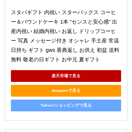
スタバギフト 内祝い スターバックス コーヒ
ー＆パウンドケーキ 1本 ”センスと安心感” 出
産内祝い 結婚内祝い お返し ドリップコーヒ
ー 写真 メッセージ付き オシャレ 手土産 常温 
日持ち ギフト gws 香典返し お供え 初盆 送料
無料 敬老の日ギフト お中元 夏ギフト
楽天市場で見る
Amazonで見る
Yahoo!ショッピングで見る