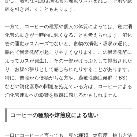
かし、過剰な刺激は消化管の運動リズムを乱し、下痢や腹
痛を引き起こすこともあります。
一方で、コーヒーの種類や個人の体質によっては、逆に消
化管の動きが一時的に鈍くなることも考えられます。消化
管の運動がスムーズでないと、食物の消化・吸収が遅れ、
腸内で異常発酵が起こりやすくなります。この異常発酵に
よってガスが発生し、その一部がげっぷとして排出された
り、お腹の張りとして感じられたりすることがあります。
特に、普段から便秘がちな方や、過敏性腸症候群（IBS）
などの消化器系の問題を抱えている方は、コーヒーによる
消化管運動への影響を敏感に感じるかもしれません。
コーヒーの種類や焙煎度による違い
一口にコーヒーと言っても、豆の種類、焙煎度、抽出方法