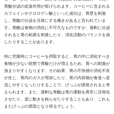
胃酸分泌の促進作用が挙げられます。コーヒーに含まれる
カフェインやクロロゲン酸といった成分は、胃壁を刺激
し、胃酸の分泌を活発にする働きがあると言われていま
す。胃酸は食物の消化に不可欠なものですが、過剰に分泌
されると胃の粘膜を刺激したり、消化活動のバランスを崩
したりすることがあります。
特に空腹時にコーヒーを摂取すると、胃の中に消化すべき
食物が少ない状態で胃酸だけが増えるため、胃への刺激が
強まりやすくなります。その結果、胃の不快感や消化不良
が生じ、胃内のガスが増加したり、胃の内容物が食道へ逆
流しやすくなったりすることで、げっぷが誘発されると考
えられます。また、過剰な胃酸は胃の運動を異常に活発化
させたり、逆に動きを鈍らせたりすることもあり、これも
またげっぷの原因となり得るでしょう。