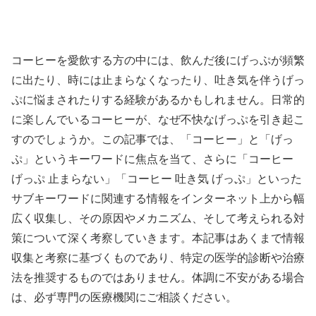
コーヒーを愛飲する方の中には、飲んだ後にげっぷが頻繁
に出たり、時には止まらなくなったり、吐き気を伴うげっ
ぷに悩まされたりする経験があるかもしれません。日常的
に楽しんでいるコーヒーが、なぜ不快なげっぷを引き起こ
すのでしょうか。この記事では、「コーヒー」と「げっ
ぷ」というキーワードに焦点を当て、さらに「コーヒー
げっぷ 止まらない」「コーヒー 吐き気 げっぷ」といった
サブキーワードに関連する情報をインターネット上から幅
広く収集し、その原因やメカニズム、そして考えられる対
策について深く考察していきます。本記事はあくまで情報
収集と考察に基づくものであり、特定の医学的診断や治療
法を推奨するものではありません。体調に不安がある場合
は、必ず専門の医療機関にご相談ください。