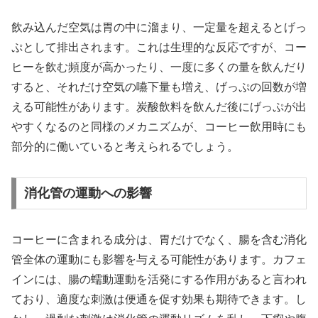
飲み込んだ空気は胃の中に溜まり、一定量を超えるとげっ
ぷとして排出されます。これは生理的な反応ですが、コー
ヒーを飲む頻度が高かったり、一度に多くの量を飲んだり
すると、それだけ空気の嚥下量も増え、げっぷの回数が増
える可能性があります。炭酸飲料を飲んだ後にげっぷが出
やすくなるのと同様のメカニズムが、コーヒー飲用時にも
部分的に働いていると考えられるでしょう。
消化管の運動への影響
コーヒーに含まれる成分は、胃だけでなく、腸を含む消化
管全体の運動にも影響を与える可能性があります。カフェ
インには、腸の蠕動運動を活発にする作用があると言われ
ており、適度な刺激は便通を促す効果も期待できます。し