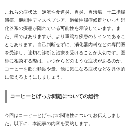
これらの症状は、逆流性食道炎、胃炎、胃潰瘍、十二指腸
潰瘍、機能性ディスペプシア、過敏性腸症候群といった消
化器系の疾患が隠れている可能性を示唆しています。ま
た、稀ではありますが、より重篤な疾患のサインであるこ
ともあります。自己判断せずに、消化器内科などの専門医
を受診し、適切な診断と治療を受けることが大切です。医
師に相談する際は、いつからどのような症状があるのか、
コーヒーを飲む頻度や量、他に気になる症状などを具体的
に伝えるようにしましょう。
コーヒーとげっぷ問題についての総括
今回はコーヒーとげっぷの関連性についてお伝えしまし
た。以下に、本記事の内容を要約します。