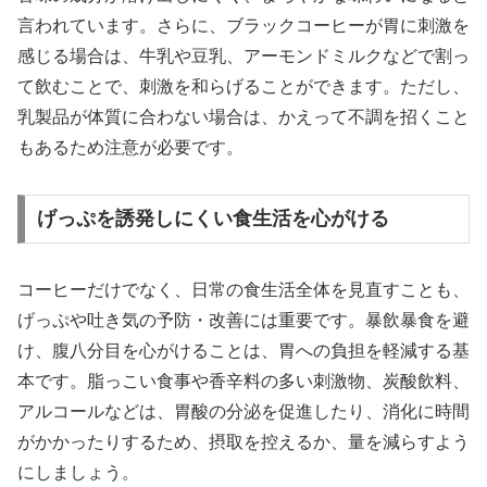
言われています。さらに、ブラックコーヒーが胃に刺激を
感じる場合は、牛乳や豆乳、アーモンドミルクなどで割っ
て飲むことで、刺激を和らげることができます。ただし、
乳製品が体質に合わない場合は、かえって不調を招くこと
もあるため注意が必要です。
げっぷを誘発しにくい食生活を心がける
コーヒーだけでなく、日常の食生活全体を見直すことも、
げっぷや吐き気の予防・改善には重要です。暴飲暴食を避
け、腹八分目を心がけることは、胃への負担を軽減する基
本です。脂っこい食事や香辛料の多い刺激物、炭酸飲料、
アルコールなどは、胃酸の分泌を促進したり、消化に時間
がかかったりするため、摂取を控えるか、量を減らすよう
にしましょう。