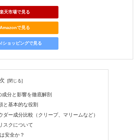
楽天市場で見る
Amazonで見る
oo!ショッピングで見る
次
の成分と影響を徹底解剖
類と基本的な役割
ウダー成分比較（クリープ、マリームなど）
リスクについて
物は安全か？