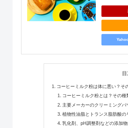
Yah
目
コーヒーミルク粉は体に悪い？そ
コーヒーミルク粉とは？その種
主要メーカーのクリーミングパ
植物性油脂とトランス脂肪酸の
乳化剤、pH調整剤などの添加