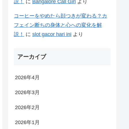
説！
に
Bangalore Call Girl
より
コーヒーをやめたら顔つきが変わる？カ
フェイン断ちの身体と心への変化を解
説！
に
slot gacor hari ini
より
アーカイブ
2026年4月
2026年3月
2026年2月
2026年1月