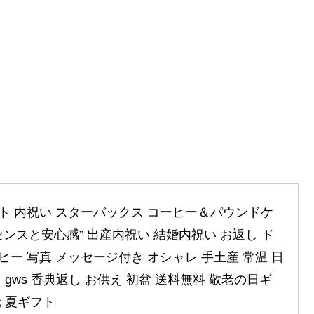
ト 内祝い スターバックス コーヒー＆パウンドケ
”センスと安心感” 出産内祝い 結婚内祝い お返し ド
ヒー 写真 メッセージ付き オシャレ 手土産 常温 日
 gws 香典返し お供え 初盆 送料無料 敬老の日ギ
元 夏ギフト