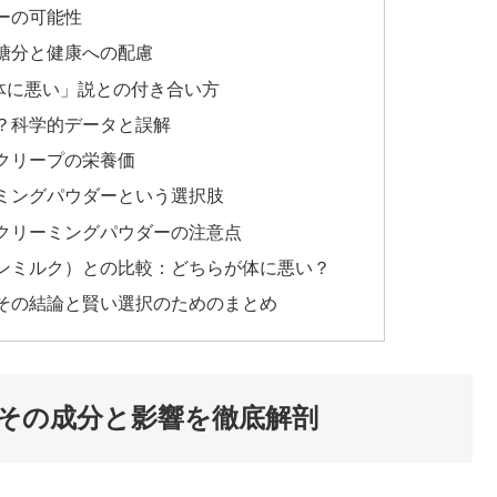
ーの可能性
糖分と健康への配慮
体に悪い」説との付き合い方
？科学的データと誤解
クリープの栄養価
ミングパウダーという選択肢
クリーミングパウダーの注意点
ンミルク）との比較：どちらが体に悪い？
その結論と賢い選択のためのまとめ
その成分と影響を徹底解剖