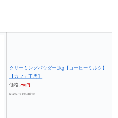
クリーミングパウダー1kg【コーヒーミルク】
【カフェ工房】
価格:
798円
(2025/7/1 19:23時点)