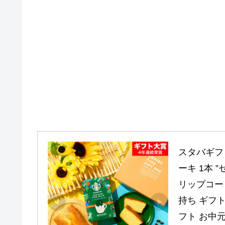
スタバギフ
ーキ 1本 
リップコー
持ち ギフト
フト お中