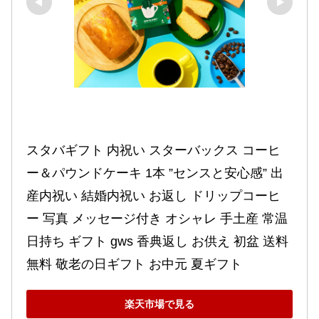
スタバギフト 内祝い スターバックス コーヒ
ー＆パウンドケーキ 1本 ”センスと安心感” 出
産内祝い 結婚内祝い お返し ドリップコーヒ
ー 写真 メッセージ付き オシャレ 手土産 常温 
日持ち ギフト gws 香典返し お供え 初盆 送料
無料 敬老の日ギフト お中元 夏ギフト
楽天市場で見る