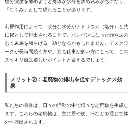
塩分濃度を薄めようと身体が水分を溜め込みがちになり、
「むくみ」として現れることがあります。
利尿作用によって、余分な水分がナトリウム（塩分）と共
に尿として排出されることで、パンパンになった顔や足の
むくみ感を和らげる一助となるかもしれません。デスクワ
ークが長時間続く方や、立ち仕事が多い方にとって、この
スッキリ感は嬉しいポイントと言えるでしょう。
メリット②：老廃物の排出を促すデトックス効
果
私たちの身体は、日々の活動の中で様々な老廃物を生成し
ます。これらの老廃物は、主に尿や便、汗などを通じて体
外へ排出されます。