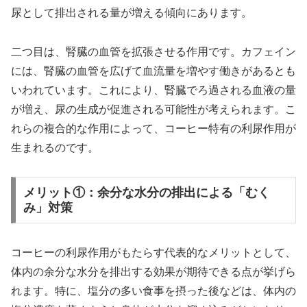
尿として排出される量が増える傾向にあります。
二つ目は、腎臓の血管を拡張させる作用です。カフェイン
には、腎臓の血管を広げて血流量を増やす働きがあるとも
いわれています。これにより、腎臓でろ過される血液の量
が増え、尿の生成が促進される可能性が考えられます。こ
れらの複合的な作用によって、コーヒー特有の利尿作用が
生まれるのです。
メリット①：余分な水分の排出による「むく
み」対策
コーヒーの利尿作用がもたらす代表的なメリットとして、
体内の余分な水分を排出する効果が期待できる点が挙げら
れます。特に、塩分の多い食事を摂った後などは、体内の