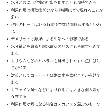
水分と共に老廃物の排出を促すことも期待できる
利尿作用は摂取後30分から1時間ほどで現れることが
多い
作用のピークは1～2時間後で数時間持続するといわ
れる
デメリットは頻尿による生活への影響である
水分補給を怠ると脱水症状のリスクも考慮すべきで
ある
カリウムなどのミネラルも排出されやすい点には注
意が必要
対策としてコーヒーとは別に水を飲むことが有効で
ある
カフェイン耐性などにより作用には大きな個人差が
存在する
利尿作用が気になる場合はデカフェを選ぶのも一つ