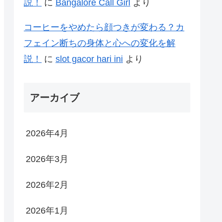
説！
に
Bangalore Call Girl
より
コーヒーをやめたら顔つきが変わる？カ
フェイン断ちの身体と心への変化を解
説！
に
slot gacor hari ini
より
アーカイブ
2026年4月
2026年3月
2026年2月
2026年1月