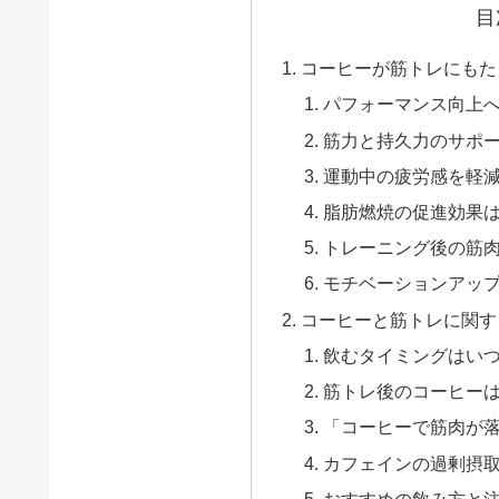
目
コーヒーが筋トレにもた
パフォーマンス向上
筋力と持久力のサポ
運動中の疲労感を軽
脂肪燃焼の促進効果
トレーニング後の筋
モチベーションアッ
コーヒーと筋トレに関す
飲むタイミングはい
筋トレ後のコーヒー
「コーヒーで筋肉が
カフェインの過剰摂
おすすめの飲み方と