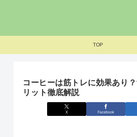
TOP
コーヒーは筋トレに効果あり？
リット徹底解説
X
Facebook