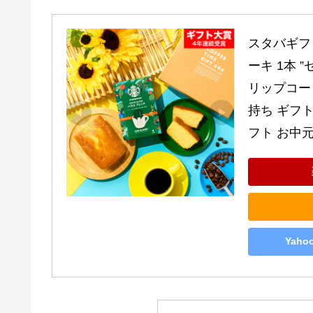
スタバギフ
ーキ 1本 
リップコー
持ち ギフト
フト お中
Yah