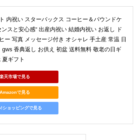
ト 内祝い スターバックス コーヒー＆パウンドケ
”センスと安心感” 出産内祝い 結婚内祝い お返し ド
ヒー 写真 メッセージ付き オシャレ 手土産 常温 日
 gws 香典返し お供え 初盆 送料無料 敬老の日ギ
元 夏ギフト
楽天市場で見る
Amazonで見る
oo!ショッピングで見る