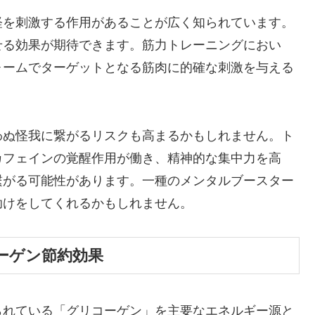
経を刺激する作用があることが広く知られています。
せる効果が期待できます。筋力トレーニングにおい
ォームでターゲットとなる筋肉に的確な刺激を与える
わぬ怪我に繋がるリスクも高まるかもしれません。ト
カフェインの覚醒作用が働き、精神的な集中力を高
繋がる可能性があります。一種のメンタルブースター
助けをしてくれるかもしれません。
ーゲン節約効果
られている「グリコーゲン」を主要なエネルギー源と