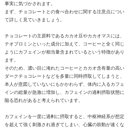
事実に気づかされます。
まず、チョコレートとの食べ合わせに関する注意点につい
て詳しく見ていきましょう。
チョコレートの主原料であるカカオ豆やカカオマスには、
テオブロミンといった成分に加えて、コーヒーと全く同じ
ようにカフェインが相当量含まれているという特徴があり
ます。
そのため、濃い目に淹れたコーヒーとカカオ含有量の高い
ダークチョコレートなどを多量に同時摂取してしまうと、
本人が意図していないにもかかわらず、体内に入るカフェ
インの総量が急激に増加し、カフェインの過剰摂取状態に
陥る恐れがあると考えられています。
カフェインを一度に過剰に摂取すると、中枢神経系が想定
を超えて強く刺激され過ぎてしまい、心臓の鼓動が速くな