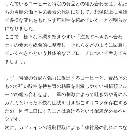
しんでいるコーヒーと特定の食品との組み合わせは、私た
ちの胃腸の働きや栄養素の代謝に対して、想像以上に複雑
で多様な変化をもたらす可能性を秘めていることが明らか
になりました。
ここで、様々な不調を招きやすい「注意すべき食べ合わ
せ」の要素を総合的に整理し、それらをどのように回避し
ていくべきかという具体的なアプローチについて考えてみ
ましょう。
まず、胃酸の分泌を強力に促進するコーヒーと、食品その
ものが強い酸性を持ち胃の粘膜を刺激しやすい柑橘類フル
ーツの組み合わせは、二重の刺激によって吐き気や胃のム
カムカといった不快な症状を引き起こすリスクが存在する
ため、同時に口にすることは避けるという配慮が必要不可
欠です。
次に、カフェインの過剰摂取による自律神経の乱れにつな