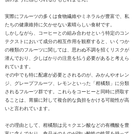
実際にフルーツの多くは食物繊維やミネラルが豊富で、私
たちの健康維持に欠かせない素晴らしい食材です。
しかしながら、コーヒーとの組み合わせという特定のコン
テクストにおいて成分の相互作用を観察すると、いくつか
の種類のフルーツに関しては、思わぬ不調を招くリスクが
潜んでおり、少しばかりの注意を払う必要があると考えら
れています。
その中でも特に配慮が必要とされるのが、みかんやオレン
ジ、グレープフルーツ、レモンといった「柑橘類」に分類
されるフルーツ群です。これらをコーヒーと同時に摂取す
ることは、胃腸に対して複合的な負担をかける可能性が高
いと言われています。
その理由として、柑橘類は元々クエン酸などの有機酸を豊
富に含んでおり、食品そのものが強い酸性の性質を持って