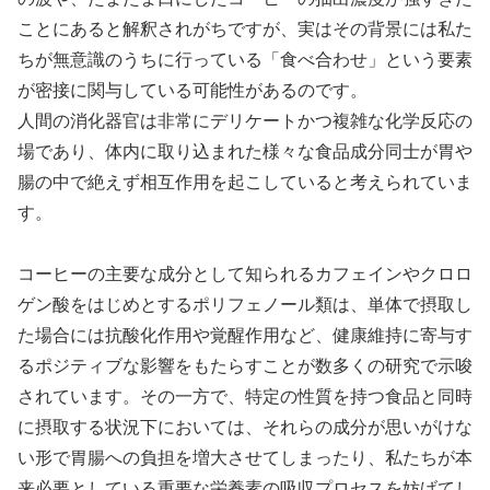
ことにあると解釈されがちですが、実はその背景には私た
ちが無意識のうちに行っている「食べ合わせ」という要素
が密接に関与している可能性があるのです。
人間の消化器官は非常にデリケートかつ複雑な化学反応の
場であり、体内に取り込まれた様々な食品成分同士が胃や
腸の中で絶えず相互作用を起こしていると考えられていま
す。
コーヒーの主要な成分として知られるカフェインやクロロ
ゲン酸をはじめとするポリフェノール類は、単体で摂取し
た場合には抗酸化作用や覚醒作用など、健康維持に寄与す
るポジティブな影響をもたらすことが数多くの研究で示唆
されています。その一方で、特定の性質を持つ食品と同時
に摂取する状況下においては、それらの成分が思いがけな
い形で胃腸への負担を増大させてしまったり、私たちが本
来必要としている重要な栄養素の吸収プロセスを妨げてし