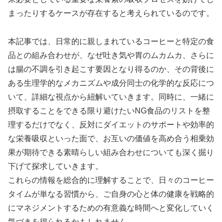
まったりするケースが存在すると考えられているのです。
本記事では、日常的に親しまれているコーヒーと特定の食
品との組み合わせが、なぜ吐き気や胃のムカムカ、さらに
は腸の不調を引き起こす要因となり得るのか、その背後に
ある生理学的なメカニズムや成分同士の化学的な反応につ
いて、詳細な視点から紐解いていきます。同時に、一緒に
摂取することをできる限り避けたいNG食品のリストを整
理するだけでなく、反対にダイエットのサポートや効率的
な栄養吸収といった面で、お互いの価値を高め合う相乗効
果が期待できる素晴らしい組み合わせについても深く掘り
下げて探求していきます。
これらの情報を総合的に理解することで、日々のコーヒー
タイムが単なる習慣から、ご自身の心と体の健康を戦略的
にマネジメントするための有意義な時間へと変化していく
気づきを得られるかもしれません。