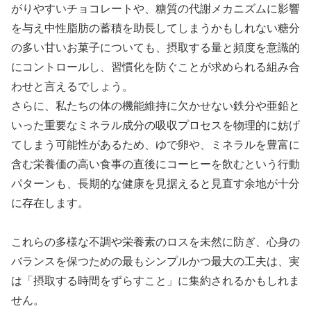
がりやすいチョコレートや、糖質の代謝メカニズムに影響
を与え中性脂肪の蓄積を助長してしまうかもしれない糖分
の多い甘いお菓子についても、摂取する量と頻度を意識的
にコントロールし、習慣化を防ぐことが求められる組み合
わせと言えるでしょう。
さらに、私たちの体の機能維持に欠かせない鉄分や亜鉛と
いった重要なミネラル成分の吸収プロセスを物理的に妨げ
てしまう可能性があるため、ゆで卵や、ミネラルを豊富に
含む栄養価の高い食事の直後にコーヒーを飲むという行動
パターンも、長期的な健康を見据えると見直す余地が十分
に存在します。
これらの多様な不調や栄養素のロスを未然に防ぎ、心身の
バランスを保つための最もシンプルかつ最大の工夫は、実
は「摂取する時間をずらすこと」に集約されるかもしれま
せん。