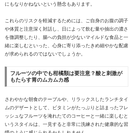
にもなりかねないという懸念もあります。
これらのリスクを軽減するためには、ご自身のお腹の調子
や体質と注意深く対話し、日によって飲む量や抽出の濃さ
を微調整したり、腸への負担が少ないマイルドな食品と一
緒に楽しむといった、心身に寄り添ったきめ細やかな配慮
が求められるのではないでしょうか。
フルーツの中でも柑橘類は要注意？酸と刺激が
もたらす胃のムカムカ感
さわやかな朝食のテーブルや、リラックスしたランチタイ
ムのデザートとして、ビタミンがたっぷりと詰まったフレ
ッシュなフルーツを淹れたてのコーヒーと一緒に楽しむと
いうスタイルは、一見すると非常に洗練された健康的な習
慣のように感じられるかもしれません。