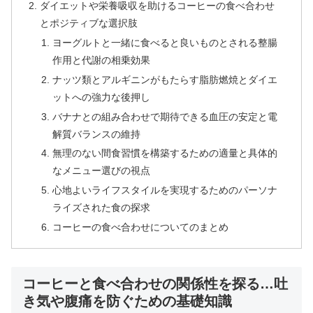
ダイエットや栄養吸収を助けるコーヒーの食べ合わせ
とポジティブな選択肢
ヨーグルトと一緒に食べると良いものとされる整腸
作用と代謝の相乗効果
ナッツ類とアルギニンがもたらす脂肪燃焼とダイエ
ットへの強力な後押し
バナナとの組み合わせで期待できる血圧の安定と電
解質バランスの維持
無理のない間食習慣を構築するための適量と具体的
なメニュー選びの視点
心地よいライフスタイルを実現するためのパーソナ
ライズされた食の探求
コーヒーの食べ合わせについてのまとめ
コーヒーと食べ合わせの関係性を探る…吐
き気や腹痛を防ぐための基礎知識