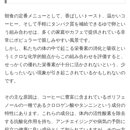
朝食の定番メニューとして、香ばしいトースト、温かいコ
ーヒー、そして手軽にタンパク質を補給できるゆで卵とい
う組み合わせは、多くの家庭やカフェで提供されている非
常にポピュラーで親しみやすい風景です。
しかし、私たちの体の中で起こる栄養素の消化と吸収とい
うミクロな化学的観点からこの組み合わせを評価すると、
せっかくの優れた栄養素が十分に活かされないという、少
しもったいない現象が引き起こされているかもしれないの
です。
その主な原因は、コーヒーに豊富に含まれているポリフェ
ノールの一種であるクロロゲン酸やタンニンという成分の
特性にあります。これらの成分は、体内の活性酸素を除去
する抗酸化作用を持ち、アンチエイジングや病気の予防に
役立つ健康に良い成分として知られていますが、その一方