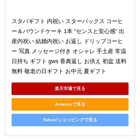
スタバギフト 内祝い スターバックス コーヒ
ー＆パウンドケーキ 1本 ”センスと安心感” 出
産内祝い 結婚内祝い お返し ドリップコーヒ
ー 写真 メッセージ付き オシャレ 手土産 常温 
日持ち ギフト gws 香典返し お供え 初盆 送料
無料 敬老の日ギフト お中元 夏ギフト
楽天市場で見る
Amazonで見る
Yahoo!ショッピングで見る