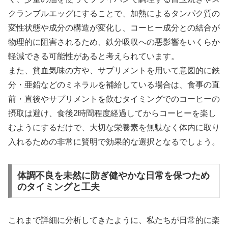
クランブルエッグにすることで、加熱によるタンパク質の
変性状態や成分の構造が変化し、コーヒー成分との結合が
物理的に阻害されるため、鉄分吸収への悪影響をいくらか
軽減できる可能性があると考えられています。
また、貧血気味の方や、サプリメントを用いて意図的に鉄
分・亜鉛などのミネラルを補給している場合は、食事の直
前・直後やサプリメントを飲むタイミングでのコーヒーの
摂取は避け、食後2時間程度経過してからコーヒーを楽し
むようにするだけで、大切な栄養素を無駄なく体内に取り
入れるための非常に賢明で効果的な選択となるでしょう。
体調不良を未然に防ぎ健やかな日常を保つため
のタイミングと工夫
これまで詳細に分析してきたように、私たちが日常的に楽