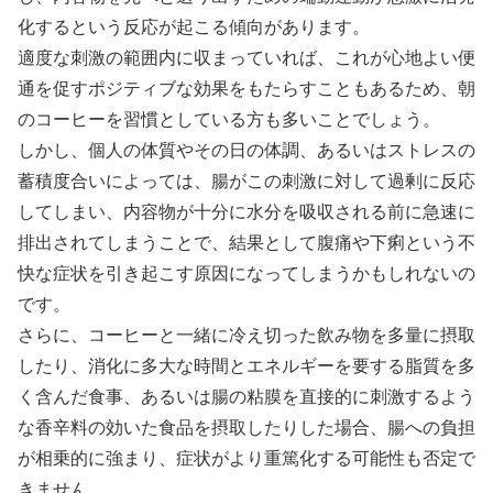
化するという反応が起こる傾向があります。
適度な刺激の範囲内に収まっていれば、これが心地よい便
通を促すポジティブな効果をもたらすこともあるため、朝
のコーヒーを習慣としている方も多いことでしょう。
しかし、個人の体質やその日の体調、あるいはストレスの
蓄積度合いによっては、腸がこの刺激に対して過剰に反応
してしまい、内容物が十分に水分を吸収される前に急速に
排出されてしまうことで、結果として腹痛や下痢という不
快な症状を引き起こす原因になってしまうかもしれないの
です。
さらに、コーヒーと一緒に冷え切った飲み物を多量に摂取
したり、消化に多大な時間とエネルギーを要する脂質を多
く含んだ食事、あるいは腸の粘膜を直接的に刺激するよう
な香辛料の効いた食品を摂取したりした場合、腸への負担
が相乗的に強まり、症状がより重篤化する可能性も否定で
きません。