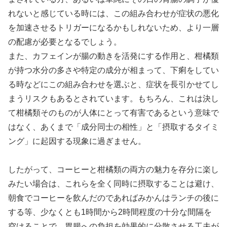
れないと感じている時には、この組み合わせが症状の悪化
を加速させるトリガーになるかもしれないため、より一層
の配慮が必要となるでしょう。
また、カフェインが腸の動きを活発にする作用と、柑橘類
が持つ水分の多さや特定の成分が相まって、下痢をしてい
る時などにこの組み合わせを選ぶと、症状を長引かせてし
まうリスクもあるとされています。もちろん、これは決し
て柑橘類そのものが人体にとって有害であるという意味で
はなく、あくまで「成分同士の相性」と「摂取するタイミ
ング」に起因する現象に過ぎません。
したがって、コーヒーと柑橘類の両方の魅力を存分に楽し
みたい場合は、これらを全く同時に摂取することは避け、
朝食でコーヒーを飲んだのであればみかんはランチの後に
する等、少なくとも1時間から2時間程度の十分な間隔を
空けることで、胃腸への負担を効果的に分散させる工夫が