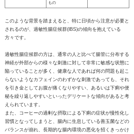
もの
このような背景を踏まえると、特に日頃から注意が必要と
されるのが、過敏性腸症候群(IBS)の傾向を抱えている
方々です。
過敏性腸症候群の方は、通常の人と比べて腸管に分布する
神経が外部からの様々な刺激に対して非常に敏感な状態に
陥っていることが多く、健康な人であれば何の問題も起こ
らないようなカフェインのわずかな刺激であっても、それ
を引き金としてお腹が痛くなりやすい、あるいは下痢や便
秘を繰り返しやすいといったデリケートな傾向があると考
えられています。
また、コーヒーの過剰な摂取による下痢の症状が慢性化し
習慣となってしまうと、腸内に生息している善玉菌などの
バランスが崩れ、長期的な腸内環境の悪化を招くきっかけ