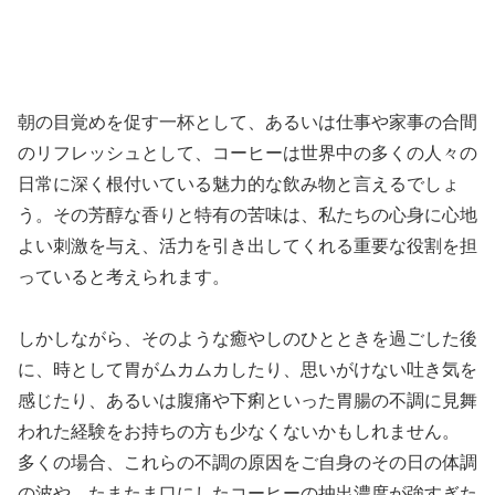
朝の目覚めを促す一杯として、あるいは仕事や家事の合間
のリフレッシュとして、コーヒーは世界中の多くの人々の
日常に深く根付いている魅力的な飲み物と言えるでしょ
う。その芳醇な香りと特有の苦味は、私たちの心身に心地
よい刺激を与え、活力を引き出してくれる重要な役割を担
っていると考えられます。
しかしながら、そのような癒やしのひとときを過ごした後
に、時として胃がムカムカしたり、思いがけない吐き気を
感じたり、あるいは腹痛や下痢といった胃腸の不調に見舞
われた経験をお持ちの方も少なくないかもしれません。
多くの場合、これらの不調の原因をご自身のその日の体調
の波や、たまたま口にしたコーヒーの抽出濃度が強すぎた