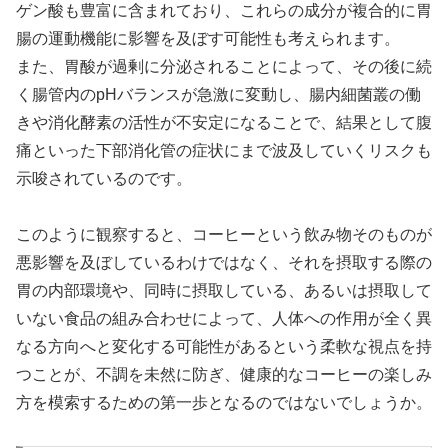
ゲン酸も豊富に含まれており、これらの成分が複合的に胃
腸の運動機能に影響を及ぼす可能性も考えられます。
また、胃酸が過剰に分泌されることによって、その後に続
く腸管内のpHバランスが急激に変動し、腸内細菌叢の働
きや消化酵素の活性が不安定になることで、結果として腹
痛といった下部消化管の症状にまで波及していくリスクも
示唆されているのです。
このように観察すると、コーヒーという飲み物そのものが
悪影響を及ぼしているわけではなく、それを摂取する際の
胃の内部環境や、同時に摂取している、あるいは摂取して
いない食品の組み合わせによって、人体への作用が全く異
なる方向へと変化する可能性があるという柔軟な視点を持
つことが、不調を未然に防ぎ、健康的なコーヒーの楽しみ
方を模索するための第一歩となるのではないでしょうか。