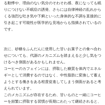
る動悸や、理由のない気分のそわそわ感、夜になっても眠
りにつけない不眠症の誘発、さらには自律神経の乱れから
くる強烈な吐き気や下痢といった身体的な不調を直接的に
引き起こす可能性が医学的な見地からも指摘されているの
です。
次に、砂糖をふんだんに使用した甘いお菓子との食べ合わ
せについても、代謝のメカニズムを踏まえると少し気をつ
けるべき側面があるかもしれません。
コーヒーのカフェインには、摂取した糖質を体内でエネル
ギーとして消費するのではなく、中性脂肪に変換して蓄え
ようとする働きをある程度促進してしまう側面があると考
えられています。
このメカニズムが存在するため、甘いものと一緒にコーヒ
ーを頻繁に摂取する習慣が長期にわたって継続されると、