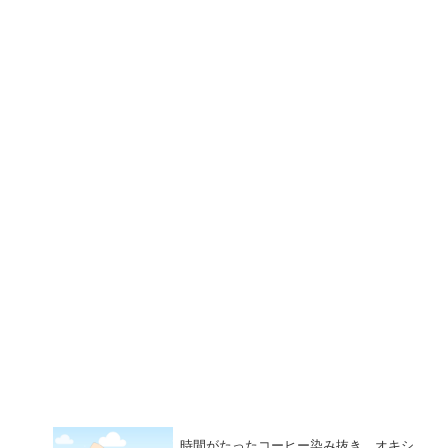
時間がたったコーヒー染み抜き…オキシ