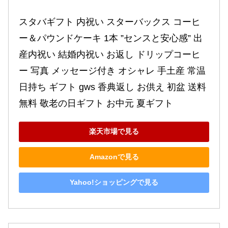
スタバギフト 内祝い スターバックス コーヒ
ー＆パウンドケーキ 1本 ”センスと安心感” 出
産内祝い 結婚内祝い お返し ドリップコーヒ
ー 写真 メッセージ付き オシャレ 手土産 常温 
日持ち ギフト gws 香典返し お供え 初盆 送料
無料 敬老の日ギフト お中元 夏ギフト
楽天市場で見る
Amazonで見る
Yahoo!ショッピングで見る