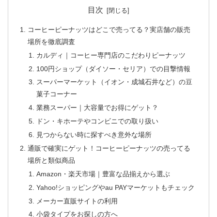
目次
コーヒーピーナッツはどこで売ってる？実店舗の販売
場所を徹底調査
カルディ｜コーヒー専門店のこだわりピーナッツ
100円ショップ（ダイソー・セリア）での目撃情報
スーパーマーケット（イオン・成城石井など）の豆
菓子コーナー
業務スーパー｜大容量でお得にゲット？
ドン・キホーテやコンビニでの取り扱い
見つからない時に探すべき意外な場所
通販で確実にゲット！コーヒーピーナッツの売ってる
場所と類似商品
Amazon・楽天市場｜豊富な品揃えから選ぶ
Yahoo!ショッピングやau PAYマーケットもチェック
メーカー直販サイトの利用
小袋タイプをお探しの方へ