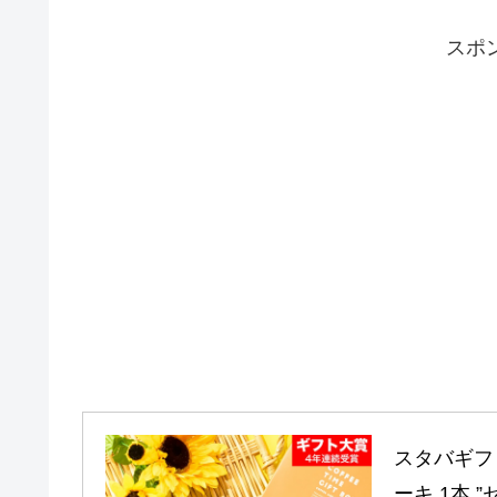
スポ
スタバギフ
ーキ 1本 