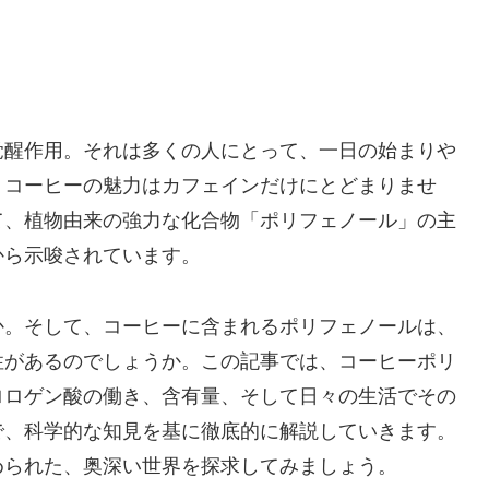
覚醒作用。それは多くの人にとって、一日の始まりや
、コーヒーの魅力はカフェインだけにとどまりませ
て、植物由来の強力な化合物「ポリフェノール」の主
から示唆されています。
か。そして、コーヒーに含まれるポリフェノールは、
性があるのでしょうか。この記事では、コーヒーポリ
ロロゲン酸の働き、含有量、そして日々の生活でその
で、科学的な知見を基に徹底的に解説していきます。
められた、奥深い世界を探求してみましょう。