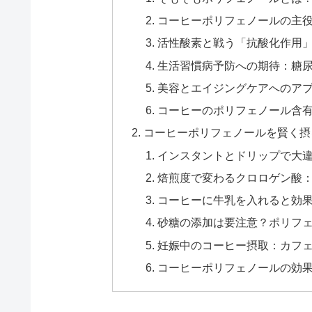
コーヒーポリフェノールの主
活性酸素と戦う「抗酸化作用
生活習慣病予防への期待：糖
美容とエイジングケアへのア
コーヒーのポリフェノール含
コーヒーポリフェノールを賢く摂
インスタントとドリップで大
焙煎度で変わるクロロゲン酸
コーヒーに牛乳を入れると効
砂糖の添加は要注意？ポリフ
妊娠中のコーヒー摂取：カフ
コーヒーポリフェノールの効