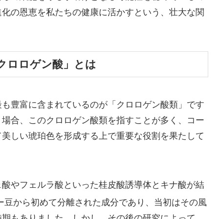
進化の恩恵を私たちの健康に活かすという、壮大な関
クロロゲン酸」とは
最も豊富に含まれているのが「クロロゲン酸類」です
う場合、このクロロゲン酸類を指すことが多く、コー
て美しい琥珀色を形成する上で重要な役割を果たして
ェ酸やフェルラ酸といった桂皮酸誘導体とキナ酸が結
ー豆から初めて分離された成分であり、当初はその風
時期もありました。しかし、その後の研究によって