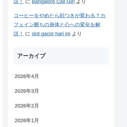
説！
に
Bangalore Call Girl
より
コーヒーをやめたら顔つきが変わる？カ
フェイン断ちの身体と心への変化を解
説！
に
slot gacor hari ini
より
アーカイブ
2026年4月
2026年3月
2026年2月
2026年1月