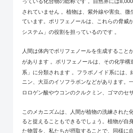
っている化合物の総称です
。自然界には8,0
されていません
。植物は、紫外線や害虫、微
ています。ポリフェノールは、これらの脅威
システム」の役割を担っているのです
。
人間は体内でポリフェノールを生成すること
があります
。ポリフェノールは、その化学構
系」に分類されます
。フラボノイド系には、
ニン、大豆のイソフラボンなどがあります。
ロロゲン酸やウコンのクルクミン、ゴマのセ
このメカニズムは、人間が植物の洗練された
ると捉えることもできるでしょう。植物が自
た物質を、私たちが摂取することで、同様に