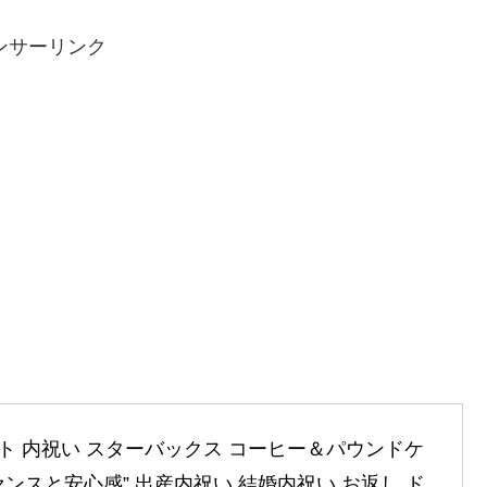
ンサーリンク
ト 内祝い スターバックス コーヒー＆パウンドケ
”センスと安心感” 出産内祝い 結婚内祝い お返し ド