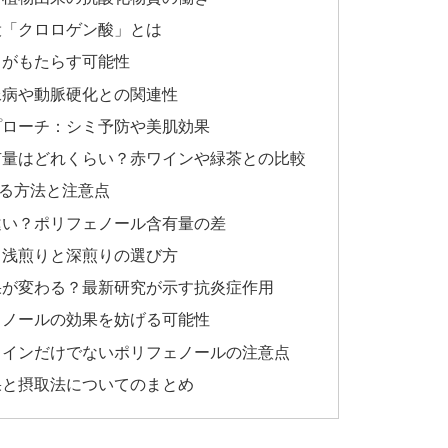
役「クロロゲン酸」とは
」がもたらす可能性
尿病や動脈硬化との関連性
プローチ：シミ予防や美肌効果
有量はどれくらい？赤ワインや緑茶との比較
る方法と注意点
違い？ポリフェノール含有量の差
：浅煎りと深煎りの選び方
果が変わる？最新研究が示す抗炎症作用
ェノールの効果を妨げる可能性
ェインだけでないポリフェノールの注意点
果と摂取法についてのまとめ