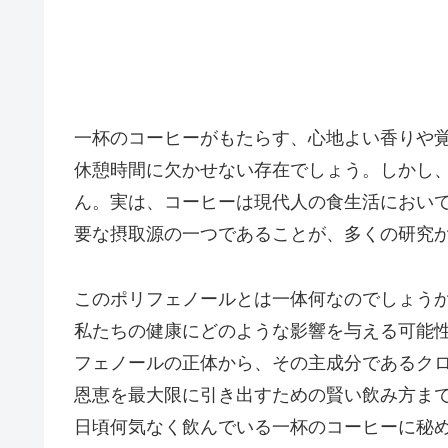
一杯のコーヒーがもたらす、心地よい香りや
休憩時間に欠かせない存在でしょう。しかし
ん。実は、コーヒーは現代人の食生活におい
要な摂取源の一つであることが、多くの研究
このポリフェノールとは一体何なのでしょう
私たちの健康にどのような影響を与える可能
フェノールの正体から、その主成分であるク
恩恵を最大限に引き出すための賢い飲み方ま
日頃何気なく飲んでいる一杯のコーヒーに秘