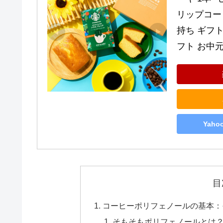
リップコー
持ち ギフト
フト お中
Yah
目
コーヒーポリフェノールの基本：
そもそもポリフェノールとは