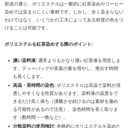
前述の通り、ポリエステルは一般的に紅茶染めやコーヒー
染めでは染まりにくい素材です。しかし、全く染まらない
わけではなく、いくつかの工夫によってある程度の色をつ
けることは可能です。
ポリエステルを紅茶染めする際のポイント:
濃い染料液:
通常よりもかなり濃い紅茶液を用意しま
す。ティーバッグや茶葉の量を増やし、煮出す時間
も長くします。
高温・長時間の染色:
ポリエステルは高温で染料が浸
透しやすくなる性質があります。染料液の温度をで
きるだけ高く保ち（沸騰させ続けるのは素材を傷め
る可能性があるので注意）、染色時間を長く取りま
す（数時間～一晩など）。
分散染料の使用検討:
本格的にポリエステルを染めた