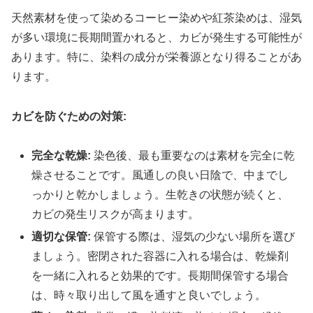
天然素材を使って染めるコーヒー染めや紅茶染めは、湿気
が多い環境に長期間置かれると、カビが発生する可能性が
あります。特に、染料の成分が栄養源となり得ることがあ
ります。
カビを防ぐための対策:
完全な乾燥:
染色後、最も重要なのは素材を完全に乾
燥させることです。風通しの良い日陰で、中までし
っかりと乾かしましょう。生乾きの状態が続くと、
カビの発生リスクが高まります。
適切な保管:
保管する際は、湿気の少ない場所を選び
ましょう。密閉された容器に入れる場合は、乾燥剤
を一緒に入れると効果的です。長期間保管する場合
は、時々取り出して風を通すと良いでしょう。