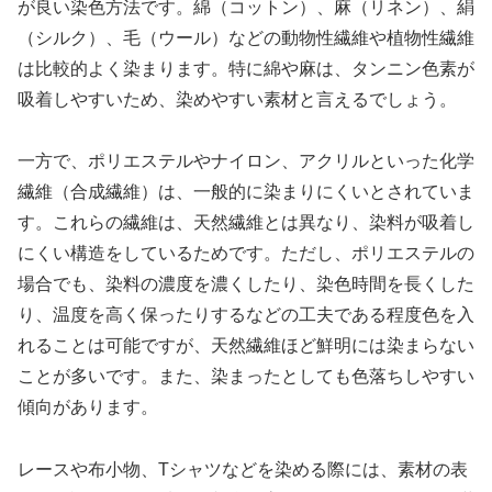
が良い染色方法です。綿（コットン）、麻（リネン）、絹
（シルク）、毛（ウール）などの動物性繊維や植物性繊維
は比較的よく染まります。特に綿や麻は、タンニン色素が
吸着しやすいため、染めやすい素材と言えるでしょう。
一方で、ポリエステルやナイロン、アクリルといった化学
繊維（合成繊維）は、一般的に染まりにくいとされていま
す。これらの繊維は、天然繊維とは異なり、染料が吸着し
にくい構造をしているためです。ただし、ポリエステルの
場合でも、染料の濃度を濃くしたり、染色時間を長くした
り、温度を高く保ったりするなどの工夫である程度色を入
れることは可能ですが、天然繊維ほど鮮明には染まらない
ことが多いです。また、染まったとしても色落ちしやすい
傾向があります。
レースや布小物、Tシャツなどを染める際には、素材の表