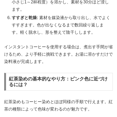
小さじ1～2杯程度）を溶かし、素材を30分ほど浸し
ます。
すすぎと乾燥:
素材を媒染液から取り出し、水でよく
すすぎます。色が出なくなるまで数回繰り返しま
す。軽く脱水し、形を整えて陰干しします。
インスタントコーヒーを使用する場合は、煮出す手間が省
けるため、より手軽に挑戦できます。お湯に溶かすだけで
染料液が完成します。
紅茶染めの基本的なやり方：ピンク色に近づけ
るには？
紅茶染めもコーヒー染めとほぼ同様の手順で行えます。紅
茶の種類によって色味が変わるのが魅力です。