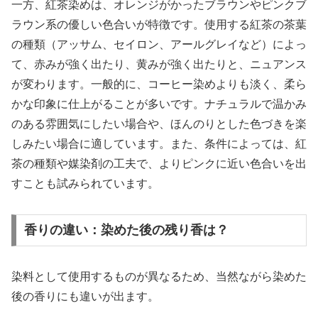
一方、紅茶染めは、オレンジがかったブラウンやピンクブ
ラウン系の優しい色合いが特徴です。使用する紅茶の茶葉
の種類（アッサム、セイロン、アールグレイなど）によっ
て、赤みが強く出たり、黄みが強く出たりと、ニュアンス
が変わります。一般的に、コーヒー染めよりも淡く、柔ら
かな印象に仕上がることが多いです。ナチュラルで温かみ
のある雰囲気にしたい場合や、ほんのりとした色づきを楽
しみたい場合に適しています。また、条件によっては、紅
茶の種類や媒染剤の工夫で、よりピンクに近い色合いを出
すことも試みられています。
香りの違い：染めた後の残り香は？
染料として使用するものが異なるため、当然ながら染めた
後の香りにも違いが出ます。