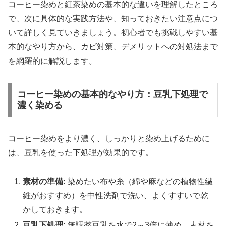
コーヒー染めと紅茶染めの基本的な違いを理解したところ
で、次に具体的な実践方法や、知っておきたい注意点につ
いて詳しく見ていきましょう。初心者でも挑戦しやすい基
本的なやり方から、カビ対策、デメリットへの対処法まで
を網羅的に解説します。
コーヒー染めの基本的なやり方：豆乳下処理で
濃く染める
コーヒー染めをより濃く、しっかりと染め上げるために
は、豆乳を使った下処理が効果的です。
素材の準備:
染めたい布や糸（綿や麻などの植物性繊
維がおすすめ）を中性洗剤で洗い、よくすすいで乾
かしておきます。
豆乳下処理:
無調整豆乳を水で2～3倍に薄め、素材を