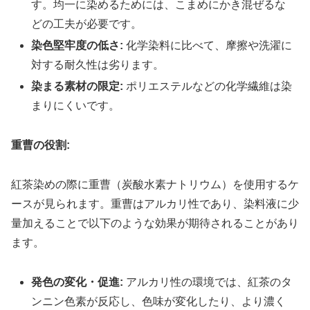
す。均一に染めるためには、こまめにかき混ぜるな
どの工夫が必要です。
染色堅牢度の低さ:
化学染料に比べて、摩擦や洗濯に
対する耐久性は劣ります。
染まる素材の限定:
ポリエステルなどの化学繊維は染
まりにくいです。
重曹の役割:
紅茶染めの際に重曹（炭酸水素ナトリウム）を使用するケ
ースが見られます。重曹はアルカリ性であり、染料液に少
量加えることで以下のような効果が期待されることがあり
ます。
発色の変化・促進:
アルカリ性の環境では、紅茶のタ
ンニン色素が反応し、色味が変化したり、より濃く