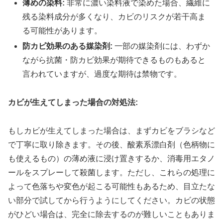
薄めの染料:
非常に濃い染料液で染めた場合、繊維に
残る染料成分が多くなり、カビのリスクが若干高ま
る可能性があります。
防カビ効果のある媒染剤:
一部の媒染剤には、わずか
ながら抗菌・防カビ効果が期待できるものもあると
言われていますが、過度な期待は禁物です。
カビが生えてしまった場合の対処法:
もしカビが生えてしまった場合は、まずカビをブラシなど
で丁寧に取り除きます。その後、酸素系漂白剤（色柄物に
も使えるもの）の薄め液に浸け置きするか、消毒用エタノ
ールをスプレーして殺菌します。ただし、これらの処理に
よって色落ちや変色が起こる可能性もあるため、目立たな
い部分で試してから行うようにしてください。カビの状態
がひどい場合は、完全に除去するのが難しいこともありま