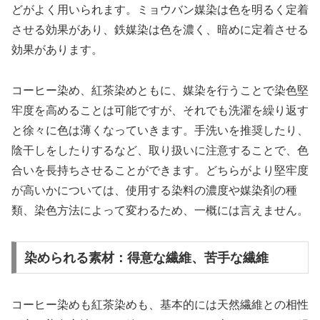
どがよく用いられます。ミョウバン媒染は色を明るく定着
させる効果があり、鉄媒染は色を濃く、暗めに定着させる
効果があります。
コーヒー染め、紅茶染めともに、媒染を行うことで染色堅
牢度を高めることは可能ですが、それでも洗濯を繰り返す
と徐々に色は薄くなっていきます。手洗いを推奨したり、
陰干しをしたりするなど、取り扱いに注意することで、色
合いを長持ちさせることができます。どちらがより堅牢度
が高いかについては、使用する染料の濃度や媒染剤の種
類、染色方法によって変わるため、一概には言えません。
染められる素材：得意な繊維、苦手な繊維
コーヒー染めも紅茶染めも、基本的には天然繊維との相性