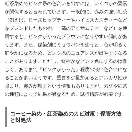
紅茶染めでピンク系の色合いを出すには、いくつかの要素
が関係すると言われています。一般的に、赤みの強い紅茶
（例えば、ローズヒップティーやハイビスカスティーなど
をブレンドしたものや、一部のアッサムティーなど）を使
用すると、ピンクがかったブラウンになりやすい傾向があ
ります。また、媒染剤にミョウバンを使うと、色が明るく
鮮やかになるため、ピンク系のニュアンスが出やすくなる
ことがあります。ただし、鮮やかなピンク色にするのは難
しく、あくまで「ピンクがかった」程度の淡い色合いにな
ることが多いようです。重曹を少量加えるとアルカリ性が
強まり、赤みが増すという情報もありますが、素材や紅茶
の種類によって結果が異なるため、試行錯誤が必要です。
コーヒー染め・紅茶染めのカビ対策：保管方法
と対処法