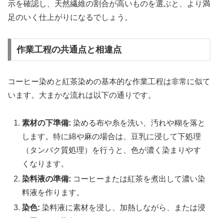
示を確認し、天然繊維の割合が高いものを選ぶと、より満
足のいく仕上がりになるでしょう。
作業工程の共通点と相違点
コーヒー染めと紅茶染めの基本的な作業工程は非常に似て
います。大まかな流れは以下の通りです。
素材の下準備:
染める布や糸を洗い、汚れや糊を落と
します。特に綿や麻の場合は、豆乳に浸して下処理
（タンパク質処理）を行うと、色が濃く染まりやす
くなります。
染料液の準備:
コーヒーまたは紅茶を煮出して濃い染
料液を作ります。
染色:
染料液に素材を浸し、加熱しながら、または浸