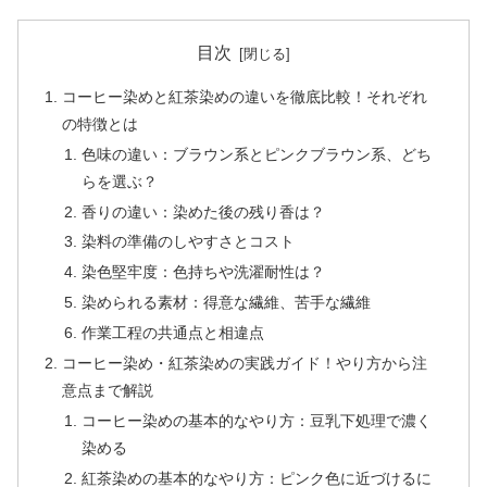
目次
コーヒー染めと紅茶染めの違いを徹底比較！それぞれ
の特徴とは
色味の違い：ブラウン系とピンクブラウン系、どち
らを選ぶ？
香りの違い：染めた後の残り香は？
染料の準備のしやすさとコスト
染色堅牢度：色持ちや洗濯耐性は？
染められる素材：得意な繊維、苦手な繊維
作業工程の共通点と相違点
コーヒー染め・紅茶染めの実践ガイド！やり方から注
意点まで解説
コーヒー染めの基本的なやり方：豆乳下処理で濃く
染める
紅茶染めの基本的なやり方：ピンク色に近づけるに