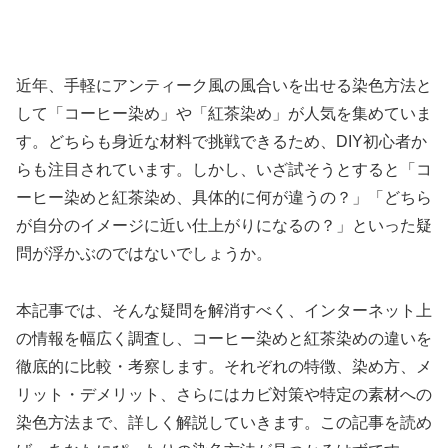
近年、手軽にアンティーク風の風合いを出せる染色方法と
して「コーヒー染め」や「紅茶染め」が人気を集めていま
す。どちらも身近な材料で挑戦できるため、DIY初心者か
らも注目されています。しかし、いざ試そうとすると「コ
ーヒー染めと紅茶染め、具体的に何が違うの？」「どちら
が自分のイメージに近い仕上がりになるの？」といった疑
問が浮かぶのではないでしょうか。
本記事では、そんな疑問を解消すべく、インターネット上
の情報を幅広く調査し、コーヒー染めと紅茶染めの違いを
徹底的に比較・考察します。それぞれの特徴、染め方、メ
リット・デメリット、さらにはカビ対策や特定の素材への
染色方法まで、詳しく解説していきます。この記事を読め