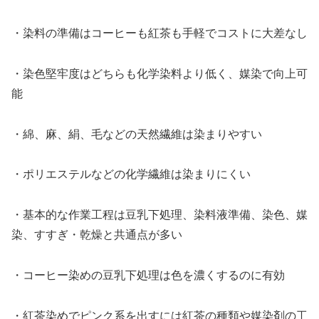
・染料の準備はコーヒーも紅茶も手軽でコストに大差なし
・染色堅牢度はどちらも化学染料より低く、媒染で向上可
能
・綿、麻、絹、毛などの天然繊維は染まりやすい
・ポリエステルなどの化学繊維は染まりにくい
・基本的な作業工程は豆乳下処理、染料液準備、染色、媒
染、すすぎ・乾燥と共通点が多い
・コーヒー染めの豆乳下処理は色を濃くするのに有効
・紅茶染めでピンク系を出すには紅茶の種類や媒染剤の工