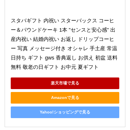
スタバギフト 内祝い スターバックス コーヒ
ー＆パウンドケーキ 1本 ”センスと安心感” 出
産内祝い 結婚内祝い お返し ドリップコーヒ
ー 写真 メッセージ付き オシャレ 手土産 常温 
日持ち ギフト gws 香典返し お供え 初盆 送料
無料 敬老の日ギフト お中元 夏ギフト
楽天市場で見る
Amazonで見る
Yahoo!ショッピングで見る