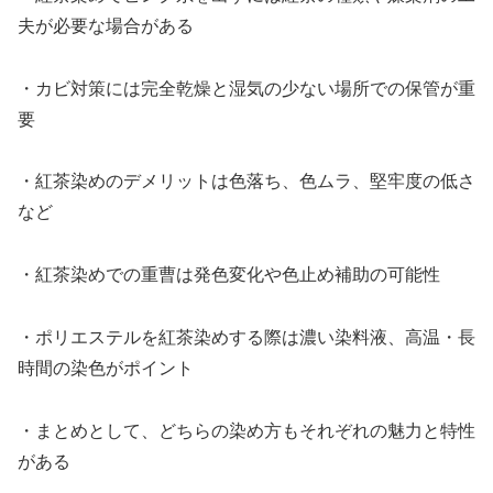
夫が必要な場合がある
・カビ対策には完全乾燥と湿気の少ない場所での保管が重
要
・紅茶染めのデメリットは色落ち、色ムラ、堅牢度の低さ
など
・紅茶染めでの重曹は発色変化や色止め補助の可能性
・ポリエステルを紅茶染めする際は濃い染料液、高温・長
時間の染色がポイント
・まとめとして、どちらの染め方もそれぞれの魅力と特性
がある