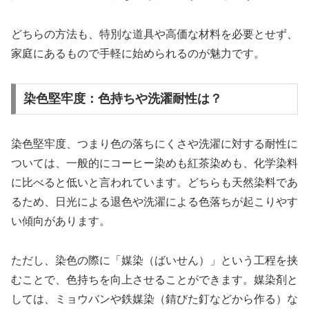
どちらの方法も、特別な道具や高価な材料を必要とせず、
家庭にあるもので手軽に始められるのが魅力です。
染色堅牢度：色持ちや洗濯耐性は？
染色堅牢度、つまり色の落ちにくさや洗濯に対する耐性に
ついては、一般的にコーヒー染めも紅茶染めも、化学染料
に比べると低いと言われています。どちらも天然染料であ
るため、日光による退色や洗濯による色落ちが起こりやす
い傾向があります。
ただし、染色の際に「媒染（ばいせん）」という工程を挟
むことで、色持ちを向上させることができます。媒染剤と
しては、ミョウバンや鉄媒染（錆びた釘などから作る）な