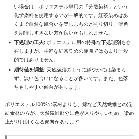
い場合は、ポリエステル専用の「分散染料」という
化学染料を使用するのが一般的です。紅茶染めはあ
くまで自然な風合いを楽しむものと割り切り、濃色
を期待しすぎない方が良いかもしれません。
下処理の工夫:
ポリエステル用の特殊な下処理剤も存
在しますが、手軽な紅茶染めの範囲ではあまり一般
的ではありません。
期待値を調整:
天然繊維のように鮮やかには染まら
ず、淡い色合いになることが多いです。また、色落
ちもしやすい傾向があります。
ポリエステル100%の素材よりも、綿など天然繊維との混
紡素材の方が、天然繊維部分に色が入りやすいため、染め
上がりは良くなる傾向があります。