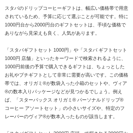
スタバのドリップコーヒーギフトは、幅広い価格帯で用意
されているため、予算に応じて選ぶことが可能です。特に
1000円台から2000円台のギフトセットは、手頃な価格で
ありながら見栄えも良く、人気があります。
「スタバギフトセット 1000円」や「スタバ ギフトセット
1000円 店舗」といったキーワードで検索されるように、
1000円前後の予算で購入できるギフトは、ちょっとした
お礼やプチギフトとして非常に需要が高いです。この価格
帯では、オリガミ®が数袋入った小箱のセットや、ヴィア
®の数本入りパッケージなどが見つかるでしょう。例え
ば、「スターバックス オリガミ® パーソナルドリップ®
コーヒー アソートセット」の小さいサイズや、特定のフ
レーバーのヴィア®が数本入ったものが該当します。