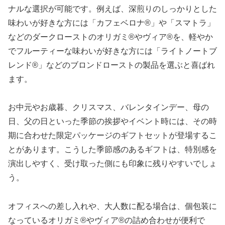
ナルな選択が可能です。例えば、深煎りのしっかりとした
味わいが好きな方には「カフェベロナ®」や「スマトラ」
などのダークローストのオリガミ®やヴィア®を、軽やか
でフルーティーな味わいが好きな方には「ライトノートブ
レンド®」などのブロンドローストの製品を選ぶと喜ばれ
ます。
お中元やお歳暮、クリスマス、バレンタインデー、母の
日、父の日といった季節の挨拶やイベント時には、その時
期に合わせた限定パッケージのギフトセットが登場するこ
とがあります。こうした季節感のあるギフトは、特別感を
演出しやすく、受け取った側にも印象に残りやすいでしょ
う。
オフィスへの差し入れや、大人数に配る場合は、個包装に
なっているオリガミ®やヴィア®の詰め合わせが便利で