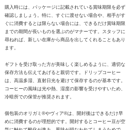
購入時には、パッケージに記載されている賞味期限を必ず
確認しましょう。特に、すぐに渡せない場合や、相手がす
ぐに消費するとは限らない場合には、できるだけ賞味期限
までの期間が長いものを選ぶのがマナーです。スタッフに
尋ねれば、新しい在庫から商品を出してくれることもあり
ます。
ギフトを受け取った方が美味しく楽しめるように、適切な
保存方法も伝えてあげると親切です。ドリップコーヒー
は、高温多湿、直射日光を避けて保存するのが基本です。
コーヒーの風味は光や熱、湿度の影響を受けやすいため、
冷暗所での保管が推奨されます。
個包装のオリガミ®やヴィア®は、開封後はできるだけ早
めに消費するのが理想的です。開封するとコーヒー豆が空
気に触れて酸化が進み、風味が損なわれてしまうためで