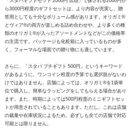
「スタバギフトセット 2000円 店頭」で探される2000円か
ら3000円程度のギフトセットは、より内容が充実し、贈
答用としても十分なボリューム感があります。オリガミ®
とヴィア®の両方が楽しめる詰め合わせや、より多くの種
類のオリガミ®が入ったアソートメントなどがこの価格帯
の主流です。パッケージも化粧箱に入っているものが多
く、フォーマルな場面での贈り物にも適しています。
さらに、「スタバ プチギフト 500円」というキーワード
があるように、ワンコイン程度の予算でも選択肢がないわ
けではありません。店舗によっては、オリガミ®を1袋単
位で購入し、簡単なラッピングをしてもらえる場合があり
ます。また、時期によっては500円程度のミニギフトセッ
トが用意されていることもあります。ただし、これは店舗
の裁量や在庫状況によるため、必ずしも全ての店舗で対応
可能とは限りません。