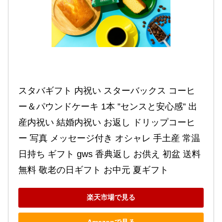
スタバギフト 内祝い スターバックス コーヒ
ー＆パウンドケーキ 1本 ”センスと安心感” 出
産内祝い 結婚内祝い お返し ドリップコーヒ
ー 写真 メッセージ付き オシャレ 手土産 常温 
日持ち ギフト gws 香典返し お供え 初盆 送料
無料 敬老の日ギフト お中元 夏ギフト
楽天市場で見る