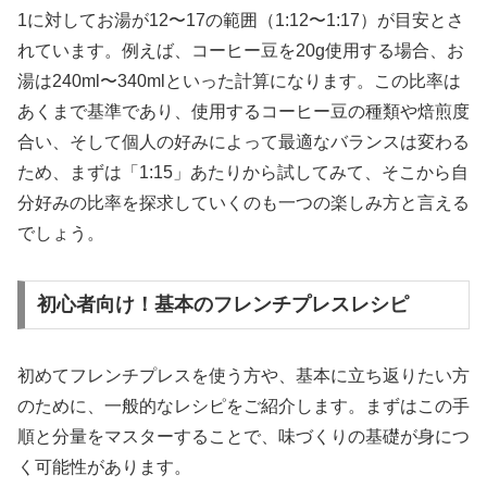
1に対してお湯が12〜17の範囲（1:12〜1:17）が目安とさ
れています。例えば、コーヒー豆を20g使用する場合、お
湯は240ml〜340mlといった計算になります。この比率は
あくまで基準であり、使用するコーヒー豆の種類や焙煎度
合い、そして個人の好みによって最適なバランスは変わる
ため、まずは「1:15」あたりから試してみて、そこから自
分好みの比率を探求していくのも一つの楽しみ方と言える
でしょう。
初心者向け！基本のフレンチプレスレシピ
初めてフレンチプレスを使う方や、基本に立ち返りたい方
のために、一般的なレシピをご紹介します。まずはこの手
順と分量をマスターすることで、味づくりの基礎が身につ
く可能性があります。