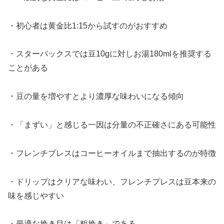
・初心者は黄金比1:15から試すのがおすすめ
・スターバックスでは豆10gに対しお湯180mlを推奨する
ことがある
・豆の量を増やすとより濃厚な味わいになる傾向
・「まずい」と感じる一因は分量の不正確さにある可能性
・フレンチプレスはコーヒーオイルまで抽出するのが特徴
・ドリップはクリアな味わい、フレンチプレスは豆本来の
味を感じやすい
・最適な挽き目は「粗挽き」である