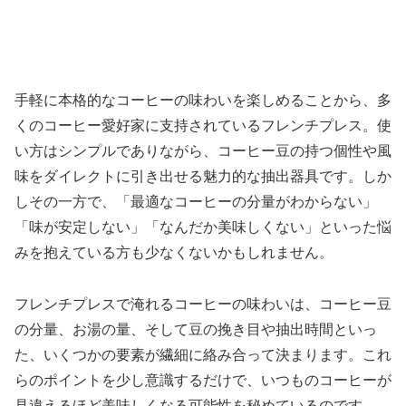
手軽に本格的なコーヒーの味わいを楽しめることから、多
くのコーヒー愛好家に支持されているフレンチプレス。使
い方はシンプルでありながら、コーヒー豆の持つ個性や風
味をダイレクトに引き出せる魅力的な抽出器具です。しか
しその一方で、「最適なコーヒーの分量がわからない」
「味が安定しない」「なんだか美味しくない」といった悩
みを抱えている方も少なくないかもしれません。
フレンチプレスで淹れるコーヒーの味わいは、コーヒー豆
の分量、お湯の量、そして豆の挽き目や抽出時間といっ
た、いくつかの要素が繊細に絡み合って決まります。これ
らのポイントを少し意識するだけで、いつものコーヒーが
見違えるほど美味しくなる可能性を秘めているのです。