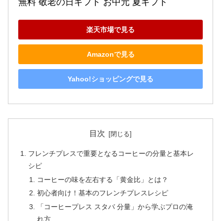
無料 敬老の日ギフト お中元 夏ギフト
楽天市場で見る
Amazonで見る
Yahoo!ショッピングで見る
目次
フレンチプレスで重要となるコーヒーの分量と基本レ
シピ
コーヒーの味を左右する「黄金比」とは？
初心者向け！基本のフレンチプレスレシピ
「コーヒープレス スタバ 分量」から学ぶプロの淹
れ方