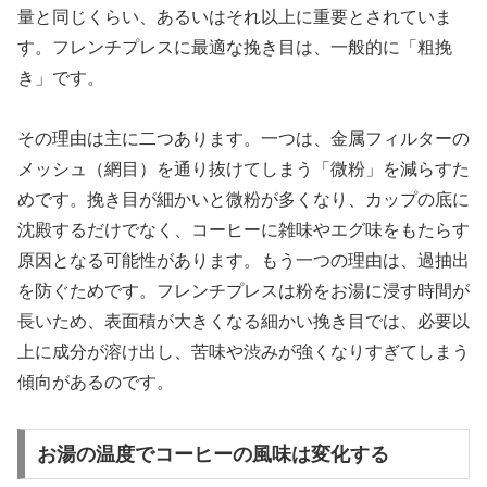
量と同じくらい、あるいはそれ以上に重要とされていま
す。フレンチプレスに最適な挽き目は、一般的に「粗挽
き」です。
その理由は主に二つあります。一つは、金属フィルターの
メッシュ（網目）を通り抜けてしまう「微粉」を減らすた
めです。挽き目が細かいと微粉が多くなり、カップの底に
沈殿するだけでなく、コーヒーに雑味やエグ味をもたらす
原因となる可能性があります。もう一つの理由は、過抽出
を防ぐためです。フレンチプレスは粉をお湯に浸す時間が
長いため、表面積が大きくなる細かい挽き目では、必要以
上に成分が溶け出し、苦味や渋みが強くなりすぎてしまう
傾向があるのです。
お湯の温度でコーヒーの風味は変化する