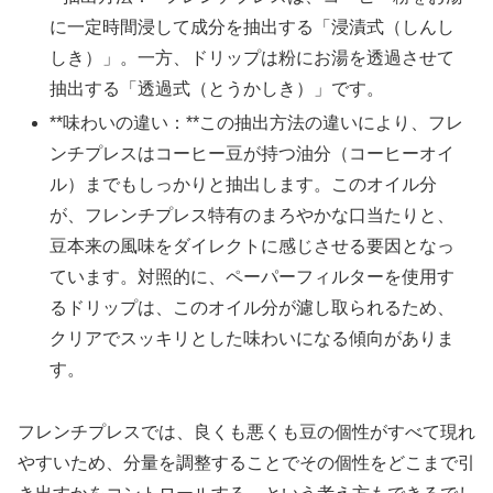
に一定時間浸して成分を抽出する「浸漬式（しんし
しき）」。一方、ドリップは粉にお湯を透過させて
抽出する「透過式（とうかしき）」です。
**味わいの違い：**この抽出方法の違いにより、フレ
ンチプレスはコーヒー豆が持つ油分（コーヒーオイ
ル）までもしっかりと抽出します。このオイル分
が、フレンチプレス特有のまろやかな口当たりと、
豆本来の風味をダイレクトに感じさせる要因となっ
ています。対照的に、ペーパーフィルターを使用す
るドリップは、このオイル分が濾し取られるため、
クリアでスッキリとした味わいになる傾向がありま
す。
フレンチプレスでは、良くも悪くも豆の個性がすべて現れ
やすいため、分量を調整することでその個性をどこまで引