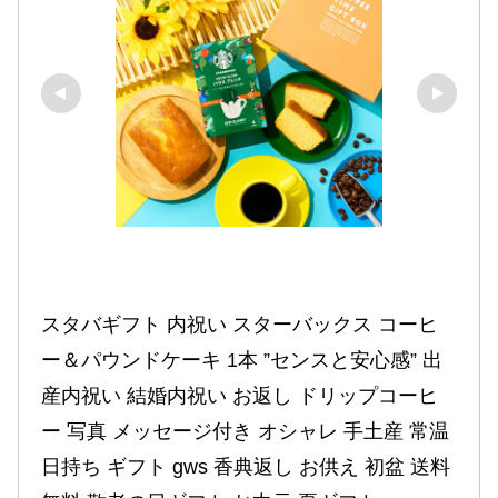
スタバギフト 内祝い スターバックス コーヒ
ー＆パウンドケーキ 1本 ”センスと安心感” 出
産内祝い 結婚内祝い お返し ドリップコーヒ
ー 写真 メッセージ付き オシャレ 手土産 常温 
日持ち ギフト gws 香典返し お供え 初盆 送料