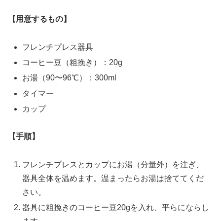
【用意するもの】
フレンチプレス器具
コーヒー豆（粗挽き）：20g
お湯（90〜96℃）：300ml
タイマー
カップ
【手順】
フレンチプレスとカップにお湯（分量外）を注ぎ、
器具全体を温めます。温まったらお湯は捨ててくだ
さい。
器具に粗挽きのコーヒー豆20gを入れ、平らにならし