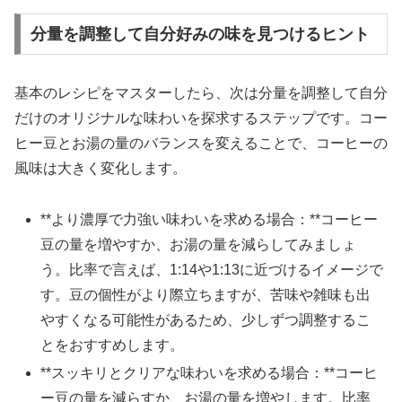
分量を調整して自分好みの味を見つけるヒント
基本のレシピをマスターしたら、次は分量を調整して自分
だけのオリジナルな味わいを探求するステップです。コー
ヒー豆とお湯の量のバランスを変えることで、コーヒーの
風味は大きく変化します。
**より濃厚で力強い味わいを求める場合：**コーヒー
豆の量を増やすか、お湯の量を減らしてみましょ
う。比率で言えば、1:14や1:13に近づけるイメージで
す。豆の個性がより際立ちますが、苦味や雑味も出
やすくなる可能性があるため、少しずつ調整するこ
とをおすすめします。
**スッキリとクリアな味わいを求める場合：**コーヒ
ー豆の量を減らすか、お湯の量を増やします。比率