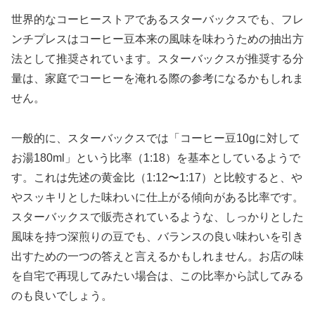
世界的なコーヒーストアであるスターバックスでも、フレ
ンチプレスはコーヒー豆本来の風味を味わうための抽出方
法として推奨されています。スターバックスが推奨する分
量は、家庭でコーヒーを淹れる際の参考になるかもしれま
せん。
一般的に、スターバックスでは「コーヒー豆10gに対して
お湯180ml」という比率（1:18）を基本としているようで
す。これは先述の黄金比（1:12〜1:17）と比較すると、や
やスッキリとした味わいに仕上がる傾向がある比率です。
スターバックスで販売されているような、しっかりとした
風味を持つ深煎りの豆でも、バランスの良い味わいを引き
出すための一つの答えと言えるかもしれません。お店の味
を自宅で再現してみたい場合は、この比率から試してみる
のも良いでしょう。