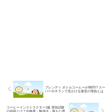
ブレンディ ボトルコーヒーが98円!? スー
パーやチラシで見かける激安の理由とは
コーヒーインストラクター1級 実技試験
の内容とは？合格率・勉強法・落ちた理