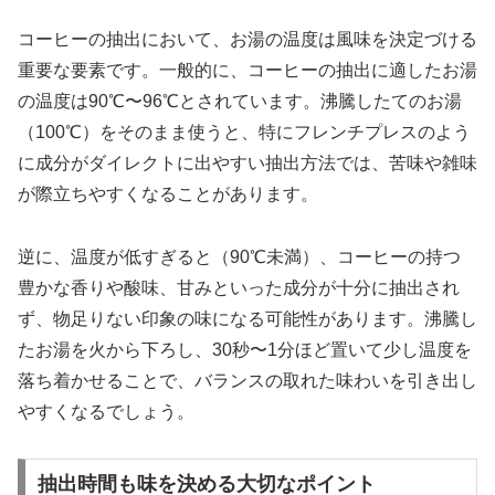
コーヒーの抽出において、お湯の温度は風味を決定づける
重要な要素です。一般的に、コーヒーの抽出に適したお湯
の温度は90℃〜96℃とされています。沸騰したてのお湯
（100℃）をそのまま使うと、特にフレンチプレスのよう
に成分がダイレクトに出やすい抽出方法では、苦味や雑味
が際立ちやすくなることがあります。
逆に、温度が低すぎると（90℃未満）、コーヒーの持つ
豊かな香りや酸味、甘みといった成分が十分に抽出され
ず、物足りない印象の味になる可能性があります。沸騰し
たお湯を火から下ろし、30秒〜1分ほど置いて少し温度を
落ち着かせることで、バランスの取れた味わいを引き出し
やすくなるでしょう。
抽出時間も味を決める大切なポイント