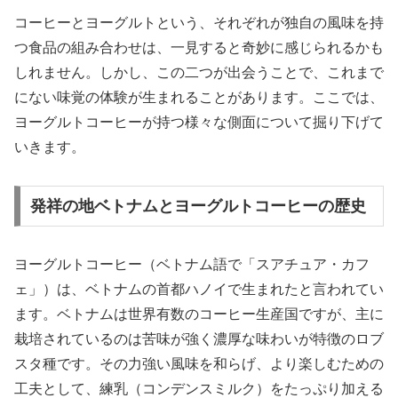
コーヒーとヨーグルトという、それぞれが独自の風味を持
つ食品の組み合わせは、一見すると奇妙に感じられるかも
しれません。しかし、この二つが出会うことで、これまで
にない味覚の体験が生まれることがあります。ここでは、
ヨーグルトコーヒーが持つ様々な側面について掘り下げて
いきます。
発祥の地ベトナムとヨーグルトコーヒーの歴史
ヨーグルトコーヒー（ベトナム語で「スアチュア・カフ
ェ」）は、ベトナムの首都ハノイで生まれたと言われてい
ます。ベトナムは世界有数のコーヒー生産国ですが、主に
栽培されているのは苦味が強く濃厚な味わいが特徴のロブ
スタ種です。その力強い風味を和らげ、より楽しむための
工夫として、練乳（コンデンスミルク）をたっぷり加える