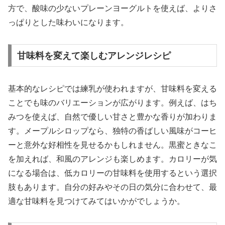
方で、酸味の少ないプレーンヨーグルトを使えば、よりさ
っぱりとした味わいになります。
甘味料を変えて楽しむアレンジレシピ
基本的なレシピでは練乳が使われますが、甘味料を変える
ことでも味のバリエーションが広がります。例えば、はち
みつを使えば、自然で優しい甘さと豊かな香りが加わりま
す。メープルシロップなら、独特の香ばしい風味がコーヒ
ーと意外な好相性を見せるかもしれません。黒蜜ときなこ
を加えれば、和風のアレンジも楽しめます。カロリーが気
になる場合は、低カロリーの甘味料を使用するという選択
肢もあります。自分の好みやその日の気分に合わせて、最
適な甘味料を見つけてみてはいかがでしょうか。