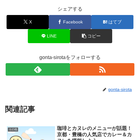
シェアする
X
Facebook
はてブ
LINE
コピー
gonta-sirotaをフォローする
gonta-sirota
関連記事
珈琲とカヌレのメニューが話題！
その他
京都・豊橋の人気店でカレー＆カ