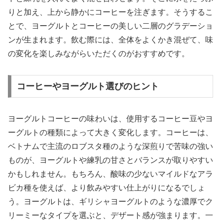
りと加え、上から静かにコーヒーを注ぎます。そうするこ
とで、ヨーグルトとコーヒーの美しい二層のグラデーショ
ンが生まれます。飲む際には、全体をよくかき混ぜて、味
の変化を楽しみながらいただくのがおすすめです。
コーヒーやヨーグルト選びのヒント
ヨーグルトコーヒーの味わいは、使用するコーヒー豆やヨ
ーグルトの種類によって大きく変化します。コーヒーは、
ベトナムで主流のロブスタ種のような深煎りで苦味の強い
ものが、ヨーグルトや練乳の甘さとバランスが取りやすい
かもしれません。もちろん、酸味の少ないマイルドなアラ
ビカ種を使えば、より飲みやすい仕上がりになるでしょ
う。ヨーグルトは、ギリシャヨーグルトのような濃厚でク
リーミーなタイプを選ぶと、デザート感が強まります。一