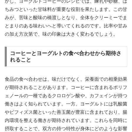
かし、ヨーグルトコーヒーのレシピでは、練乳や砂糖、は
ちみつといった甘味料が重要な役割を果たします。この甘
みが、苦味と酸味の橋渡しとなり、全体をクリーミーでま
とまりのある味わいへと導いてくれるのです。比率や甘み
の加え方次第で、味の印象は大きく変わるでしょう。
コーヒーとヨーグルトの食べ合わせから期待さ
れること
食品の食べ合わせは、味だけでなく、栄養面での相乗効果
が期待されることがあります。コーヒーに含まれるポリフ
ェノールの一種であるクロロゲン酸や、カフェインが持つ
働きはよく知られています。一方、ヨーグルトには乳酸菌
やビフィズス菌といった善玉菌が豊富に含まれており、腸
内環境を整える働きが期待されています。これらを同時に
摂取することで、双方の持つ特性が身体にどのような影響