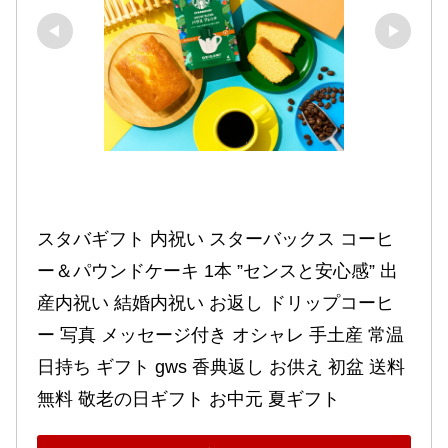
スタバギフト 内祝い スターバックス コーヒ
ー＆パウンドケーキ 1本 ”センスと安心感” 出
産内祝い 結婚内祝い お返し ドリップコーヒ
ー 写真 メッセージ付き オシャレ 手土産 常温 
日持ち ギフト gws 香典返し お供え 初盆 送料
無料 敬老の日ギフト お中元 夏ギフト