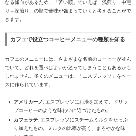
なる傾向があるため、「苦い順」でいえば「浅煎り→中煎
り→深煎り」の順で苦味が強まっていくと考えることがで
きます。
カフェで役立つコーヒーメニューの種類を知る
カフェのメニューには、さまざまな名前のコーヒーが並ん
でいて、どれを選べばよいか迷ってしまうこともあるかも
しれません。多くのメニューは、「エスプレッソ」をベー
スに作られています。
アメリカーノ
: エスプレッソにお湯を加えて、ドリッ
プコーヒーのような味わいに近づけたもの。
カフェラテ
: エスプレッソにスチームミルクをたっぷ
り加えたもの。ミルクの比率が高く、まろやかな味