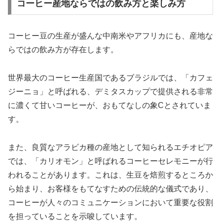
コーヒー産地ならではの飲み方と楽しみ方
コーヒー豆の生産が盛んな中南米やアフリカにも、産地な
らではの飲み方が存在します。
世界最大のコーヒー生産国であるブラジルでは、「カフェ
ジーニョ」と呼ばれる、デミタスカップで提供される非常
に濃くて甘いコーヒーが、おもてなしの象Cとされていま
す。
また、良質なアラビカ種の産地として知られるエチオピア
では、「カリオモン」と呼ばれるコーヒーセレモニーが行
われることがあります。これは、生豆を焙煎するところか
ら始まり、お客様をもてなすための伝統的な儀式であり、
コーヒーが人々のコミュニケーションにおいて重要な役割
を担っていることを示唆しています。