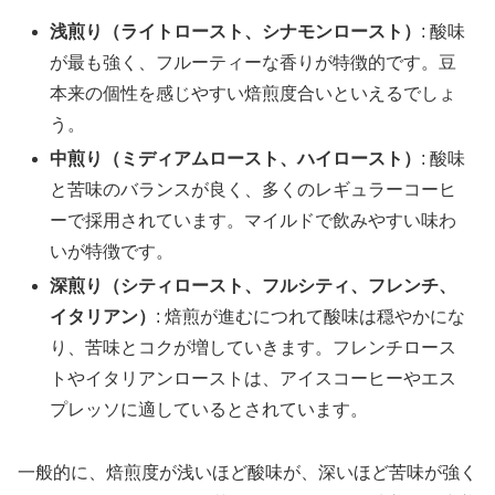
浅煎り（ライトロースト、シナモンロースト）
: 酸味
が最も強く、フルーティーな香りが特徴的です。豆
本来の個性を感じやすい焙煎度合いといえるでしょ
う。
中煎り（ミディアムロースト、ハイロースト）
: 酸味
と苦味のバランスが良く、多くのレギュラーコーヒ
ーで採用されています。マイルドで飲みやすい味わ
いが特徴です。
深煎り（シティロースト、フルシティ、フレンチ、
イタリアン）
: 焙煎が進むにつれて酸味は穏やかにな
り、苦味とコクが増していきます。フレンチロース
トやイタリアンローストは、アイスコーヒーやエス
プレッソに適しているとされています。
一般的に、焙煎度が浅いほど酸味が、深いほど苦味が強く