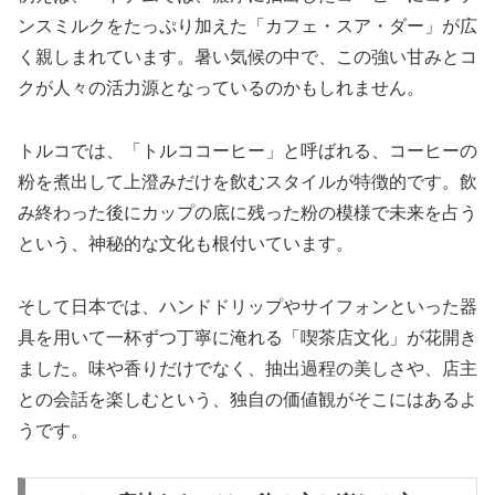
ンスミルクをたっぷり加えた「カフェ・スア・ダー」が広
く親しまれています。暑い気候の中で、この強い甘みとコ
クが人々の活力源となっているのかもしれません。
トルコでは、「トルココーヒー」と呼ばれる、コーヒーの
粉を煮出して上澄みだけを飲むスタイルが特徴的です。飲
み終わった後にカップの底に残った粉の模様で未来を占う
という、神秘的な文化も根付いています。
そして日本では、ハンドドリップやサイフォンといった器
具を用いて一杯ずつ丁寧に淹れる「喫茶店文化」が花開き
ました。味や香りだけでなく、抽出過程の美しさや、店主
との会話を楽しむという、独自の価値観がそこにはあるよ
うです。