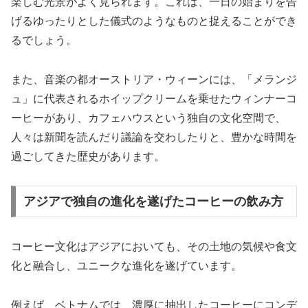
楽しむ光景がよく見られます。これは、一日の始まりを告
げるゆったりとした儀式のようなものと捉えることができ
るでしょう。
また、音楽の都オーストリア・ウィーンには、「メランジ
ュ」に代表されるホイップクリームを乗せたウィンナーコ
ーヒーがあり、カフェハウスという独自の文化空間で、
人々は新聞を読んだり議論を交わしたりと、豊かな時間を
過ごしてきた歴史があります。
アジアで独自の進化を遂げたコーヒーの飲み方
コーヒー文化はアジアにおいても、その土地の気候や食文
化と融合し、ユニークな進化を遂げています。
例えば、ベトナムでは、濃厚に抽出したコーヒーにコンデ