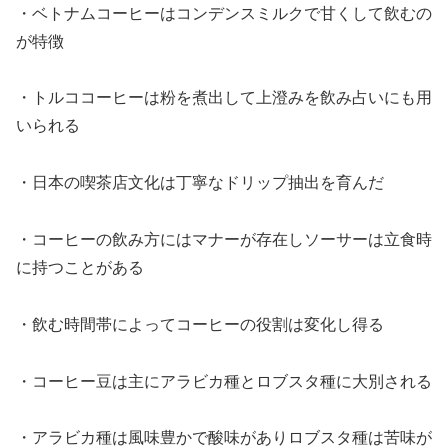
・ベトナムコーヒーはコンデンスミルクで甘くして飲むの
が特徴
・トルココーヒーは粉を煮出して上澄みを飲み占いにも用
いられる
・日本の喫茶店文化は丁寧なドリップ抽出を育んだ
・コーヒーの飲み方にはマナーが存在しソーサーは立食時
に持つことがある
・飲む時間帯によってコーヒーの役割は変化し得る
・コーヒー豆は主にアラビカ種とロブスタ種に大別される
・アラビカ種は風味豊かで酸味がありロブスタ種は苦味が