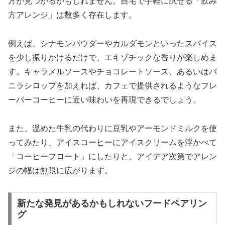
方が見つかるかもしれません。自宅で手軽に試せる「飲み
方アレンジ」は数多く存在します。
例えば、シナモンパウダーやカルダモンといったスパイス
を少し振りかけるだけで、エキゾチックな香りが楽しめま
す。キャラメルソースやチョコレートソース、あるいはバ
ニラシロップを加えれば、カフェで提供されるようなフレ
ーバーコーヒーに近い味わいを再現できるでしょう。
また、温めた牛乳の代わりに豆乳やアーモンドミルクを使
ってみたり、アイスコーヒーにアイスクリームを浮かべて
「コーヒーフロート」にしたりと、アイデア次第でアレン
ジの幅は無限に広がります。
新たな発見があるかもしれないフードペアリン
グ