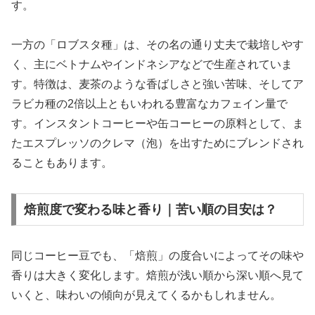
す。
一方の「ロブスタ種」は、その名の通り丈夫で栽培しやす
く、主にベトナムやインドネシアなどで生産されていま
す。特徴は、麦茶のような香ばしさと強い苦味、そしてア
ラビカ種の2倍以上ともいわれる豊富なカフェイン量で
す。インスタントコーヒーや缶コーヒーの原料として、ま
たエスプレッソのクレマ（泡）を出すためにブレンドされ
ることもあります。
焙煎度で変わる味と香り｜苦い順の目安は？
同じコーヒー豆でも、「焙煎」の度合いによってその味や
香りは大きく変化します。焙煎が浅い順から深い順へ見て
いくと、味わいの傾向が見えてくるかもしれません。