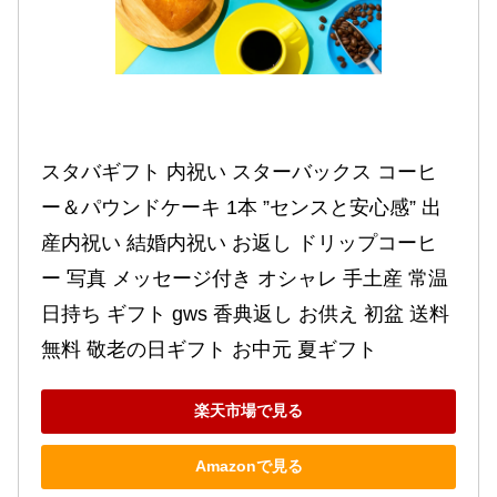
スタバギフト 内祝い スターバックス コーヒ
ー＆パウンドケーキ 1本 ”センスと安心感” 出
産内祝い 結婚内祝い お返し ドリップコーヒ
ー 写真 メッセージ付き オシャレ 手土産 常温 
日持ち ギフト gws 香典返し お供え 初盆 送料
無料 敬老の日ギフト お中元 夏ギフト
楽天市場で見る
Amazonで見る