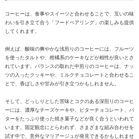
コーヒーは、食事やスイーツと合わせることで、互いの味
わいを引き立て合う「フードペアリング」の楽しみも提供
してくれます。
例えば、酸味の爽やかな浅煎りのコーヒーには、フルーツ
を使ったタルトや、柑橘系のケーキなどが相性が良いとさ
れています。バランスの取れた中煎りのコーヒーは、ナッ
ツの入ったクッキーや、ミルクチョコレートと合わせるこ
とで、香ばしさや甘みが引き立つかもしれません。
そして、どっしりとした苦味とコクのある深煎りのコーヒ
ーには、濃厚なチーズケーキや、ビターチョコレート、バ
ターをたっぷり使った焼き菓子などが良く合うといわれて
います。固定観念にとらわれず、さまざまな組み合わせを
試す中で、意外なマリアージュが発見できるかもしれませ