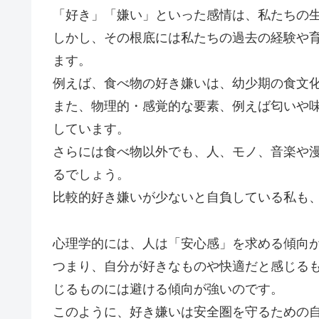
「好き」「嫌い」といった感情は、私たちの
しかし、その根底には私たちの過去の経験や
ます。
例えば、食べ物の好き嫌いは、幼少期の食文
また、物理的・感覚的な要素、例えば匂いや
しています。
さらには食べ物以外でも、人、モノ、音楽や
るでしょう。
比較的好き嫌いが少ないと自負している私も
心理学的には、人は「安心感」を求める傾向
つまり、自分が好きなものや快適だと感じる
じるものには避ける傾向が強いのです。
このように、好き嫌いは安全圏を守るための