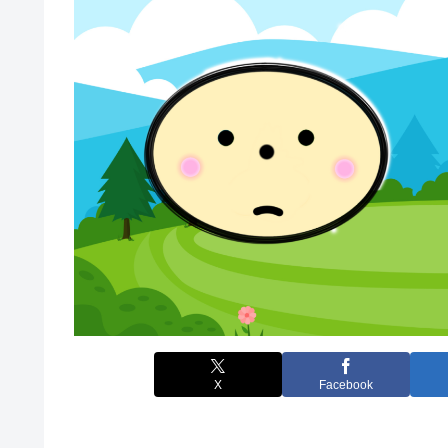
X
Facebook