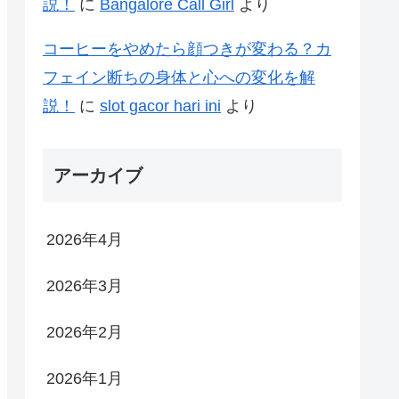
説！
に
Bangalore Call Girl
より
コーヒーをやめたら顔つきが変わる？カ
フェイン断ちの身体と心への変化を解
説！
に
slot gacor hari ini
より
アーカイブ
2026年4月
2026年3月
2026年2月
2026年1月