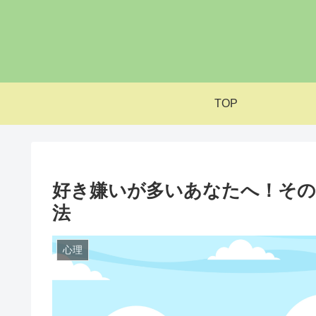
TOP
好き嫌いが多いあなたへ！その
法
心理