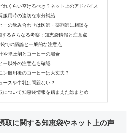
どれくらい空けるべき？ネット上のアドバイス
質服用時の適切な水分補給
ヒーの飲み合わせは医師・薬剤師に相談を
関するさらなる考察：知恵袋情報と注意点
恵袋での議論と一般的な注意点
汁や降圧剤とコーヒーの場合
ヒー以外の注意点も確認
ニン服用後のコーヒーは大丈夫？
ュースや牛乳は問題ない？
取について知恵袋情報を踏まえた総まとめ
摂取に関する知恵袋やネット上の声