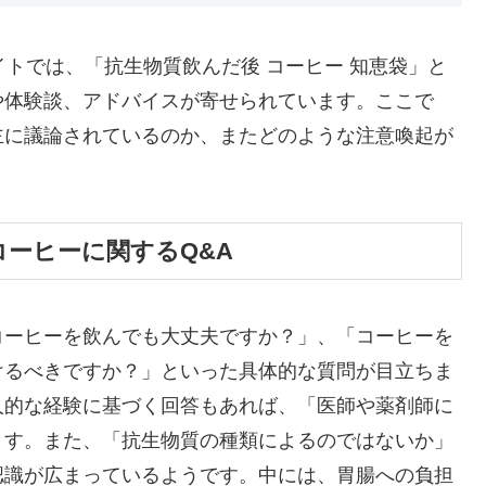
イトでは、「抗生物質飲んだ後 コーヒー 知恵袋」と
や体験談、アドバイスが寄せられています。ここで
主に議論されているのか、またどのような注意喚起が
ーヒーに関するQ&A
コーヒーを飲んでも大丈夫ですか？」、「コーヒーを
けるべきですか？」といった具体的な質問が目立ちま
人的な経験に基づく回答もあれば、「医師や薬剤師に
ます。また、「抗生物質の種類によるのではないか」
認識が広まっているようです。中には、胃腸への負担