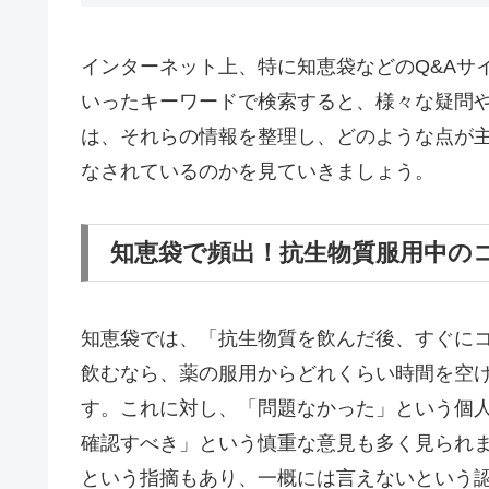
インターネット上、特に知恵袋などのQ&Aサ
いったキーワードで検索すると、様々な疑問
は、それらの情報を整理し、どのような点が
なされているのかを見ていきましょう。
知恵袋で頻出！抗生物質服用中のコ
知恵袋では、「抗生物質を飲んだ後、すぐに
飲むなら、薬の服用からどれくらい時間を空
す。これに対し、「問題なかった」という個
確認すべき」という慎重な意見も多く見られ
という指摘もあり、一概には言えないという