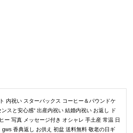
ト 内祝い スターバックス コーヒー＆パウンドケ
”センスと安心感” 出産内祝い 結婚内祝い お返し ド
ヒー 写真 メッセージ付き オシャレ 手土産 常温 日
 gws 香典返し お供え 初盆 送料無料 敬老の日ギ