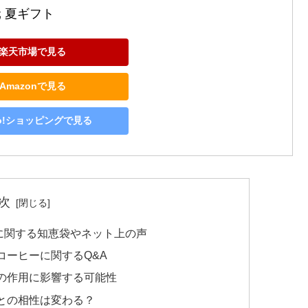
元 夏ギフト
楽天市場で見る
Amazonで見る
oo!ショッピングで見る
次
に関する知恵袋やネット上の声
コーヒーに関するQ&A
の作用に影響する可能性
との相性は変わる？