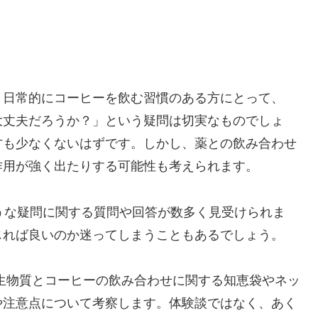
、日常的にコーヒーを飲む習慣のある方にとって、
大丈夫だろうか？」という疑問は切実なものでしょ
方も少なくないはずです。しかし、薬との飲み合わせ
作用が強く出たりする可能性も考えられます。
うな疑問に関する質問や回答が数多く見受けられま
じれば良いのか迷ってしまうこともあるでしょう。
生物質とコーヒーの飲み合わせに関する知恵袋やネッ
や注意点について考察します。体験談ではなく、あく