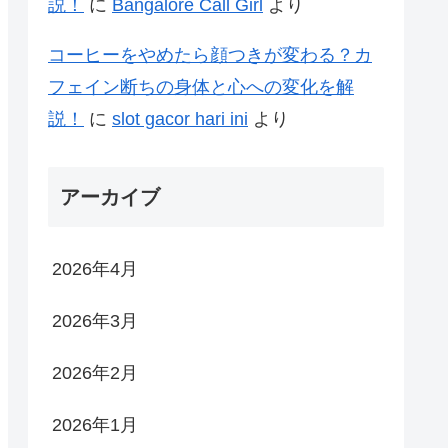
説！
に
Bangalore Call Girl
より
コーヒーをやめたら顔つきが変わる？カ
フェイン断ちの身体と心への変化を解
説！
に
slot gacor hari ini
より
アーカイブ
2026年4月
2026年3月
2026年2月
2026年1月