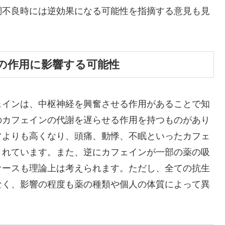
調不良時には逆効果になる可能性を指摘する意見も見
の作用に影響する可能性
ェインは、中枢神経を興奮させる作用があることで知
のカフェインの代謝を遅らせる作用を持つものがあり
常よりも高くなり、頭痛、動悸、不眠といったカフェ
されています。また、逆にカフェインが一部の薬の吸
ケースも理論上は考えられます。ただし、全ての抗生
なく、影響の程度も薬の種類や個人の体質によって異