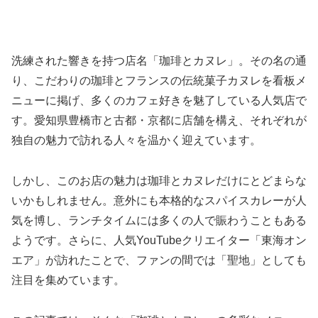
洗練された響きを持つ店名「珈琲とカヌレ」。その名の通
り、こだわりの珈琲とフランスの伝統菓子カヌレを看板メ
ニューに掲げ、多くのカフェ好きを魅了している人気店で
す。愛知県豊橋市と古都・京都に店舗を構え、それぞれが
独自の魅力で訪れる人々を温かく迎えています。
しかし、このお店の魅力は珈琲とカヌレだけにとどまらな
いかもしれません。意外にも本格的なスパイスカレーが人
気を博し、ランチタイムには多くの人で賑わうこともある
ようです。さらに、人気YouTubeクリエイター「東海オン
エア」が訪れたことで、ファンの間では「聖地」としても
注目を集めています。