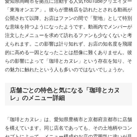
愛知県岡崎市を拠点に活動する人気YouTubeクリエイター
「東海オンエア」。彼らが豊橋店を訪れたとされる動画が
公開されて以降、お店はファンの間で「聖地」として特別
な意味を持つようになったようです。動画内でメンバーが
注文したメニューを求めて訪れるファンも少なくないと考
えられます。この影響は計り知れず、お店の知名度を飛躍
的に高める一因となったことは想像に難くありません。彼
らの影響によって「珈琲とカヌレ」という存在を知り、そ
の魅力に触れたという人も多いのではないでしょうか。
店舗ごとの特色と気になる「珈琲とカヌ
レ」のメニュー詳細
「珈琲とカヌレ」は、愛知県豊橋市と京都府京都市に店舗
を構えています。同じ店名であっても、その土地柄やコン
セプトによって、メニュー構成やお店の雰囲気に違いが見