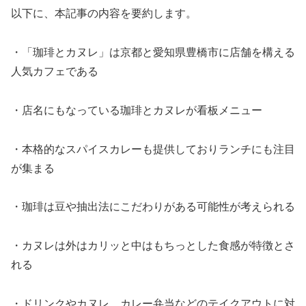
以下に、本記事の内容を要約します。
・「珈琲とカヌレ」は京都と愛知県豊橋市に店舗を構える
人気カフェである
・店名にもなっている珈琲とカヌレが看板メニュー
・本格的なスパイスカレーも提供しておりランチにも注目
が集まる
・珈琲は豆や抽出法にこだわりがある可能性が考えられる
・カヌレは外はカリッと中はもちっとした食感が特徴とさ
れる
・ドリンクやカヌレ、カレー弁当などのテイクアウトに対