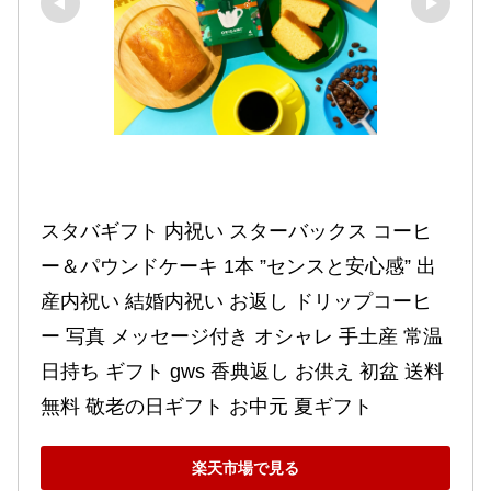
スタバギフト 内祝い スターバックス コーヒ
ー＆パウンドケーキ 1本 ”センスと安心感” 出
産内祝い 結婚内祝い お返し ドリップコーヒ
ー 写真 メッセージ付き オシャレ 手土産 常温 
日持ち ギフト gws 香典返し お供え 初盆 送料
無料 敬老の日ギフト お中元 夏ギフト
楽天市場で見る