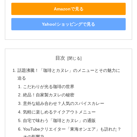
Amazonで見る
Yahoo!ショッピングで見る
目次
話題沸騰！「珈琲とカヌレ」のメニューとその魅力に
迫る
こだわりが光る珈琲の世界
絶品！自家製カヌレの秘密
意外な組み合わせ？人気のスパイスカレー
気軽に楽しめるテイクアウトメニュー
自宅で味わう「珈琲とカヌレ」の通販
YouTubeクリエイター「東海オンエア」も訪れた？
その影響力