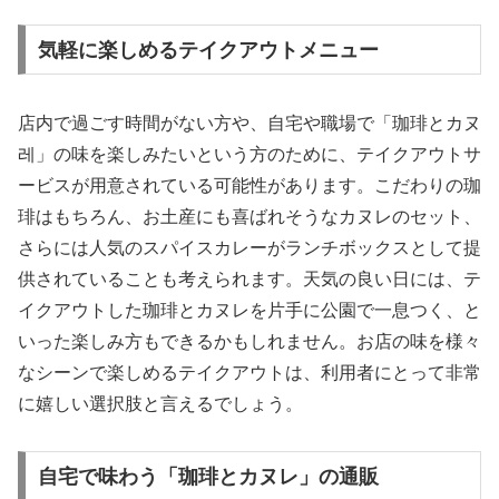
気軽に楽しめるテイクアウトメニュー
店内で過ごす時間がない方や、自宅や職場で「珈琲とカヌ
레」の味を楽しみたいという方のために、テイクアウトサ
ービスが用意されている可能性があります。こだわりの珈
琲はもちろん、お土産にも喜ばれそうなカヌレのセット、
さらには人気のスパイスカレーがランチボックスとして提
供されていることも考えられます。天気の良い日には、テ
イクアウトした珈琲とカヌレを片手に公園で一息つく、と
いった楽しみ方もできるかもしれません。お店の味を様々
なシーンで楽しめるテイクアウトは、利用者にとって非常
に嬉しい選択肢と言えるでしょう。
自宅で味わう「珈琲とカヌレ」の通販