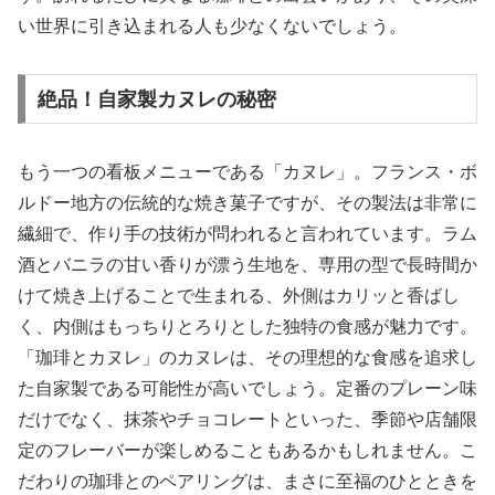
い世界に引き込まれる人も少なくないでしょう。
絶品！自家製カヌレの秘密
もう一つの看板メニューである「カヌレ」。フランス・ボ
ルドー地方の伝統的な焼き菓子ですが、その製法は非常に
繊細で、作り手の技術が問われると言われています。ラム
酒とバニラの甘い香りが漂う生地を、専用の型で長時間か
けて焼き上げることで生まれる、外側はカリッと香ばし
く、内側はもっちりとろりとした独特の食感が魅力です。
「珈琲とカヌレ」のカヌレは、その理想的な食感を追求し
た自家製である可能性が高いでしょう。定番のプレーン味
だけでなく、抹茶やチョコレートといった、季節や店舗限
定のフレーバーが楽しめることもあるかもしれません。こ
だわりの珈琲とのペアリングは、まさに至福のひとときを