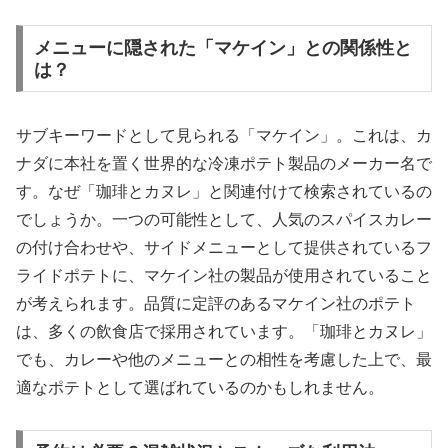
メニューに隠された「マケイン」との関係性と
は？
サブキーワードとして見られる「マケイン」。これは、カ
ナダに本社を置く世界的な冷凍ポテト製品のメーカー名で
す。なぜ「珈琲とカヌレ」と関連付けて検索されているの
でしょうか。一つの可能性として、人気のスパイスカレー
の付け合わせや、サイドメニューとして提供されているフ
ライドポテトに、マケイン社の製品が使用されていること
が考えられます。品質に定評のあるマケイン社のポテト
は、多くの飲食店で採用されています。「珈琲とカヌレ」
でも、カレーや他のメニューとの相性を考慮した上で、最
適なポテトとして選ばれているのかもしれません。