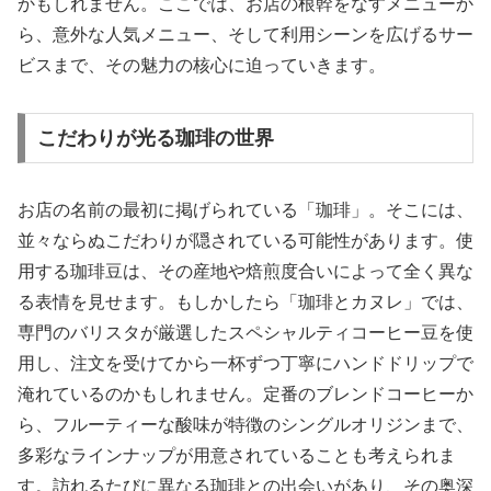
かもしれません。ここでは、お店の根幹をなすメニューか
ら、意外な人気メニュー、そして利用シーンを広げるサー
ビスまで、その魅力の核心に迫っていきます。
こだわりが光る珈琲の世界
お店の名前の最初に掲げられている「珈琲」。そこには、
並々ならぬこだわりが隠されている可能性があります。使
用する珈琲豆は、その産地や焙煎度合いによって全く異な
る表情を見せます。もしかしたら「珈琲とカヌレ」では、
専門のバリスタが厳選したスペシャルティコーヒー豆を使
用し、注文を受けてから一杯ずつ丁寧にハンドドリップで
淹れているのかもしれません。定番のブレンドコーヒーか
ら、フルーティーな酸味が特徴のシングルオリジンまで、
多彩なラインナップが用意されていることも考えられま
す。訪れるたびに異なる珈琲との出会いがあり、その奥深