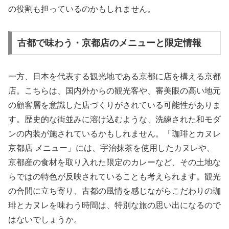
の役割も担っているのかもしれません。
古都で味わう・京都店のメニューと限定情報
一方、日本を代表する観光地である京都に店を構える京都
店。こちらは、国内外からの観光客や、審美眼の高い地元
の顧客層を意識した店づくりがされている可能性がありま
す。歴史的な街並みに溶け込むような、洗練された和モダ
ンの内装が施されているかもしれません。「珈琲とカヌレ
京都店 メニュー」には、宇治抹茶を使用したカヌレや、
京都産の食材を取り入れた限定のカレーなど、その土地な
らではの特色が反映されていることも考えられます。観光
の合間に立ち寄り、古都の風情を感じながらこだわりの珈
琲とカヌレを味わう時間は、特別な旅の思い出になるので
はないでしょうか。