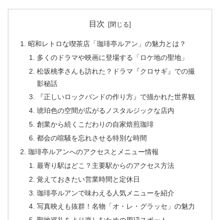
目次
昭和レトロな喫茶店「珈琲亭ルアン」の魅力とは？
多くのドラマや映画に登場する「ロケ地の聖地」
松坂桃李さんも訪れた？ドラマ『クロサギ』での撮
影秘話
『正しいロックバンドの作り方』で描かれた世界観
琥珀色の空間が広がるノスタルジックな店内
創業から続くこだわりの自家焙煎珈琲
都会の喧騒を忘れさせる特別な時間
珈琲亭ルアンへのアクセスとメニュー情報
最寄り駅はどこ？主要駅からのアクセス方法
覚えておきたい営業時間と定休日
珈琲亭ルアンで味わえる人気メニューを紹介
写真映えも抜群！名物「オ・レ・グラッセ」の魅力