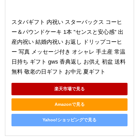
スタバギフト 内祝い スターバックス コーヒ
ー＆パウンドケーキ 1本 ”センスと安心感” 出
産内祝い 結婚内祝い お返し ドリップコーヒ
ー 写真 メッセージ付き オシャレ 手土産 常温 
日持ち ギフト gws 香典返し お供え 初盆 送料
無料 敬老の日ギフト お中元 夏ギフト
楽天市場で見る
Amazonで見る
Yahoo!ショッピングで見る