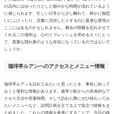
の店内にはゆったりとした穏やかな時間が流れているよう
に感じられます。忙しい日常から少し離れて、静かに物思
いにふけったり、読書に没頭したりするのに最適な環境が
ここにはあるのかもしれません。都会の喧騒を忘れさせて
くれるこの場所は、心のリフレッシュを求める人々にとっ
て、貴重な隠れ家のような存在になっているのではないで
しょうか。
珈琲亭ルアンへのアクセスとメニュー情報
珈琲亭ルアンを訪れてみたいと思ったとき、事前に知って
おくと便利な情報があります。最寄り駅からの具体的なア
クセス方法や営業時間、そして訪れた際にぜひ味わってみ
たいメニューなど、訪問計画を立てる上で役立つ情報をま
とめました。これらの情報を参考にすることで、当日の移