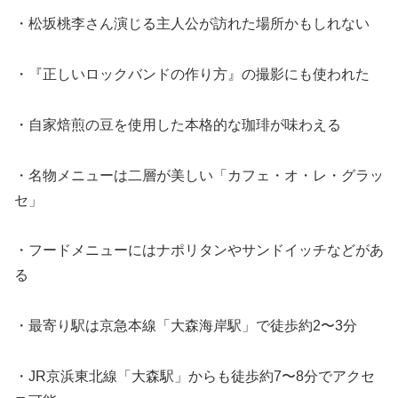
・松坂桃李さん演じる主人公が訪れた場所かもしれない
・『正しいロックバンドの作り方』の撮影にも使われた
・自家焙煎の豆を使用した本格的な珈琲が味わえる
・名物メニューは二層が美しい「カフェ・オ・レ・グラッ
セ」
・フードメニューにはナポリタンやサンドイッチなどがあ
る
・最寄り駅は京急本線「大森海岸駅」で徒歩約2〜3分
・JR京浜東北線「大森駅」からも徒歩約7〜8分でアクセ