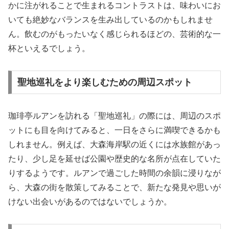
かに注がれることで生まれるコントラストは、味わいにお
いても絶妙なバランスを生み出しているのかもしれませ
ん。飲むのがもったいなく感じられるほどの、芸術的な一
杯といえるでしょう。
聖地巡礼をより楽しむための周辺スポット
珈琲亭ルアンを訪れる「聖地巡礼」の際には、周辺のスポ
ットにも目を向けてみると、一日をさらに満喫できるかも
しれません。例えば、大森海岸駅の近くには水族館があっ
たり、少し足を延せば公園や歴史的な名所が点在していた
りするようです。ルアンで過ごした時間の余韻に浸りなが
ら、大森の街を散策してみることで、新たな発見や思いが
けない出会いがあるのではないでしょうか。