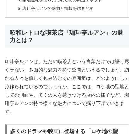
聖地巡礼をより楽しむための周辺スポット
珈琲亭ルアンの魅力と情報を総まとめ
昭和レトロな喫茶店「珈琲亭ルアン」の魅
力とは？
珈琲亭ルアンは、ただの喫茶店という言葉だけでは語り尽
くせない、多面的な魅力を持つ空間といえるでしょう。訪
れる人々を優しく包み込むその雰囲気は、どのようにして
形作られているのでしょうか。ここでは、ロケ地の聖地と
しての側面や、多くの人を惹きつける店内の様子など、珈
琲亭ルアンの持つ様々な魅力について掘り下げていきま
す。
多くのドラマや映画に登場する「ロケ地の聖