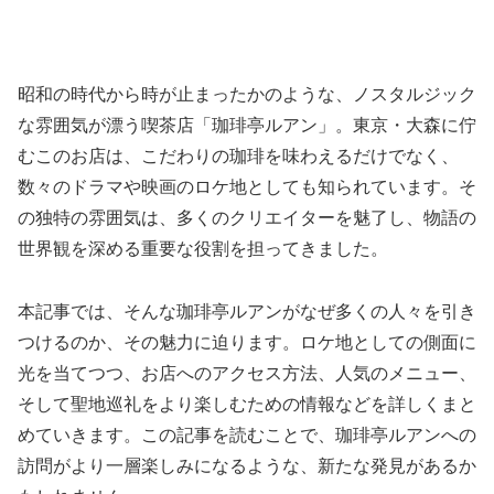
昭和の時代から時が止まったかのような、ノスタルジック
な雰囲気が漂う喫茶店「珈琲亭ルアン」。東京・大森に佇
むこのお店は、こだわりの珈琲を味わえるだけでなく、
数々のドラマや映画のロケ地としても知られています。そ
の独特の雰囲気は、多くのクリエイターを魅了し、物語の
世界観を深める重要な役割を担ってきました。
本記事では、そんな珈琲亭ルアンがなぜ多くの人々を引き
つけるのか、その魅力に迫ります。ロケ地としての側面に
光を当てつつ、お店へのアクセス方法、人気のメニュー、
そして聖地巡礼をより楽しむための情報などを詳しくまと
めていきます。この記事を読むことで、珈琲亭ルアンへの
訪問がより一層楽しみになるような、新たな発見があるか