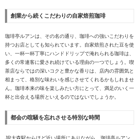
創業から続くこだわりの自家焙煎珈琲
珈琲亭ルアンは、その名の通り、珈琲への強いこだわりを
持つお店としても知られています。自家焙煎された豆を使
い、一杯一杯丁寧にハンドドリップで淹れられる珈琲は、
多くの常連客に愛され続けている理由の一つでしょう。喫
茶店ならではの深いコクと豊かな香りは、店内の雰囲気と
相まって、格別な味わいを感じさせてくれるかもしれませ
ん。珈琲本来の味を楽しみたい方にとって、満足のいく一
杯と出会える場所といえるのではないでしょうか。
都会の喧騒を忘れさせる特別な時間
JR大森駅からほど近い場所にありながら、珈琲亭ルアン