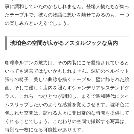
事に調和していたのかもしれません。登場人物たちが集っ
たテーブルで、彼らの物語に想いを馳せてみるのも、一つ
の楽しみ方といえるでしょう。
琥珀色の空間が広がるノスタルジックな店内
珈琲亭ルアンの魅力は、その内装にこそ凝縮されていると
いっても過言ではないかもしれません。深紅のベルベット
張りの椅子、美しい曲線を描くテーブル、壁に飾られた絵
画、そして優しく店内を照らすシャンデリアやステンドグ
ラス。これら一つひとつが調和し、まるで昭和時代にタイ
ムスリップしたかのような感覚を覚えさせます。琥珀色に
包まれた空間は、訪れる人々に非日常的な時間を提供して
くれることでしょう。こだわりの空間で撮影する写真は、
特別な一枚になる可能性があります。