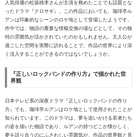
人気俳優の松坂桃李さんが主演を務めたことでも話題とな
ったドラマ『クロサギ』。この作品においても、珈琲亭ル
アンは印象的なシーンのロケ地として登場したようです。
作中では、物語の重要な情報交換の場などとして、その独
特の雰囲気が活かされていたのかもしれません。主人公が
過ごした空間を実際に訪れることで、作品の世界により深
く没入することができるのではないでしょうか。
『正しいロックバンドの作り方』で描かれた世
界観
日本テレビ系の深夜ドラマ『正しいロックバンドの作り
方』でも、珈琲亭ルアンはロケ地として使用されたことが
知られています。このドラマは、夢を追いかける若者たち
の姿を描いた物語であり、ルアンの持つどこか懐かしく、
夢を語り合うのにふさわしい雰囲気が、作品の世界観と見