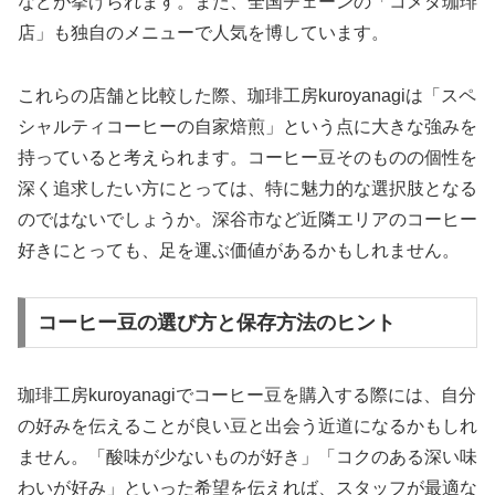
などが挙げられます。また、全国チェーンの「コメダ珈琲
店」も独自のメニューで人気を博しています。
これらの店舗と比較した際、珈琲工房kuroyanagiは「スペ
シャルティコーヒーの自家焙煎」という点に大きな強みを
持っていると考えられます。コーヒー豆そのものの個性を
深く追求したい方にとっては、特に魅力的な選択肢となる
のではないでしょうか。深谷市など近隣エリアのコーヒー
好きにとっても、足を運ぶ価値があるかもしれません。
コーヒー豆の選び方と保存方法のヒント
珈琲工房kuroyanagiでコーヒー豆を購入する際には、自分
の好みを伝えることが良い豆と出会う近道になるかもしれ
ません。「酸味が少ないものが好き」「コクのある深い味
わいが好み」といった希望を伝えれば、スタッフが最適な