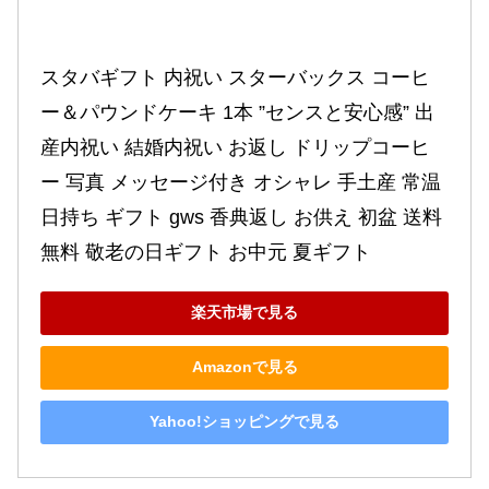
スタバギフト 内祝い スターバックス コーヒ
ー＆パウンドケーキ 1本 ”センスと安心感” 出
産内祝い 結婚内祝い お返し ドリップコーヒ
ー 写真 メッセージ付き オシャレ 手土産 常温 
日持ち ギフト gws 香典返し お供え 初盆 送料
無料 敬老の日ギフト お中元 夏ギフト
楽天市場で見る
Amazonで見る
Yahoo!ショッピングで見る