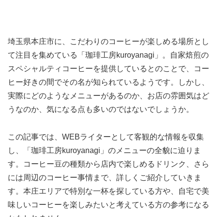
埼玉県本庄市に、こだわりのコーヒーが楽しめる場所とし
て注目を集めている「珈琲工房kuroyanagi」。自家焙煎の
スペシャルティコーヒーを提供しているとのことで、コー
ヒー好きの間でその名が知られているようです。しかし、
実際にどのようなメニューがあるのか、お店の雰囲気はど
うなのか、気になる点も多いのではないでしょうか。
この記事では、WEBライターとして客観的な情報を収集
し、「珈琲工房kuroyanagi」のメニューの全貌に迫りま
す。コーヒー豆の種類から店内で楽しめるドリンク、さら
には周辺のコーヒー事情まで、詳しくご紹介していきま
す。本庄エリアで特別な一杯を探している方や、自宅で美
味しいコーヒーを楽しみたいと考えている方の参考になる