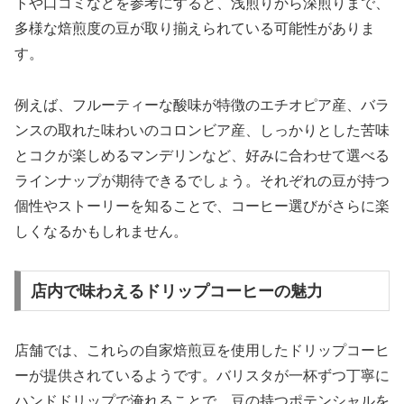
トや口コミなどを参考にすると、浅煎りから深煎りまで、
多様な焙煎度の豆が取り揃えられている可能性がありま
す。
例えば、フルーティーな酸味が特徴のエチオピア産、バラ
ンスの取れた味わいのコロンビア産、しっかりとした苦味
とコクが楽しめるマンデリンなど、好みに合わせて選べる
ラインナップが期待できるでしょう。それぞれの豆が持つ
個性やストーリーを知ることで、コーヒー選びがさらに楽
しくなるかもしれません。
店内で味わえるドリップコーヒーの魅力
店舗では、これらの自家焙煎豆を使用したドリップコーヒ
ーが提供されているようです。バリスタが一杯ずつ丁寧に
ハンドドリップで淹れることで、豆の持つポテンシャルを