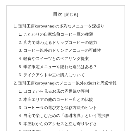
目次
珈琲工房kuroyanagiの多彩なメニューを深掘り
こだわりの自家焙煎コーヒー豆の種類
店内で味わえるドリップコーヒーの魅力
コーヒー以外のドリンクメニューの可能性
軽食やスイーツとのペアリング提案
季節限定メニューや隠れた逸品はある？
テイクアウトや豆の購入について
珈琲工房kuroyanagiのメニュー以外の魅力と周辺情報
口コミから見るお店の雰囲気や評判
本庄エリアの他のコーヒー店との比較
コーヒー豆の選び方と保存方法のヒント
自宅で楽しむための「珈琲考具」という選択肢
本庄駅からのアクセスと立ち寄りやすさ